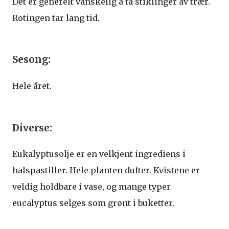
Det er generelt vanskelig å ta stiklinger av trær.
Rotingen tar lang tid.
Sesong:
Hele året.
Diverse:
Eukalyptusolje er en velkjent ingrediens i
halspastiller. Hele planten dufter. Kvistene er
veldig holdbare i vase, og mange typer
eucalyptus selges som grønt i buketter.