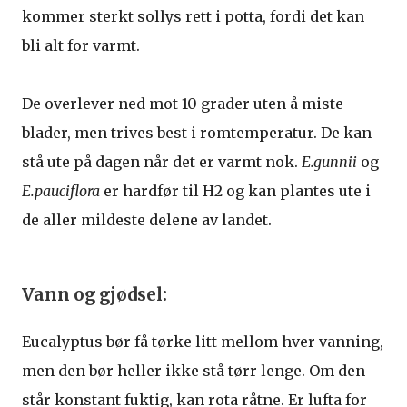
kommer sterkt sollys rett i potta, fordi det kan
bli alt for varmt.
De overlever ned mot 10 grader uten å miste
blader, men trives best i romtemperatur. De kan
stå ute på dagen når det er varmt nok.
E.gunnii
og
E.pauciflora
er hardfør til H2 og kan plantes ute i
de aller mildeste delene av landet.
Vann og gjødsel:
Eucalyptus bør få tørke litt mellom hver vanning,
men den bør heller ikke stå tørr lenge. Om den
står konstant fuktig, kan rota råtne. Er lufta for