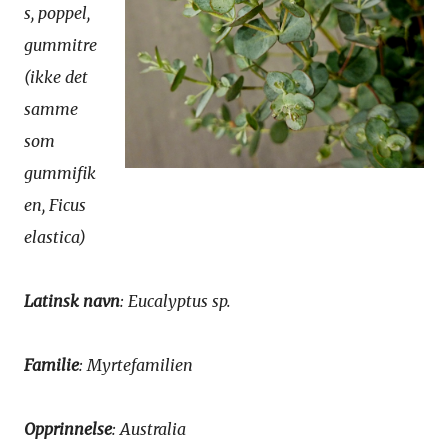
s, poppel,
gummitre
(ikke det
samme
som
gummifik
en, Ficus
elastica)
Latinsk navn
: Eucalyptus sp.
Familie
: Myrtefamilien
Opprinnelse
: Australia