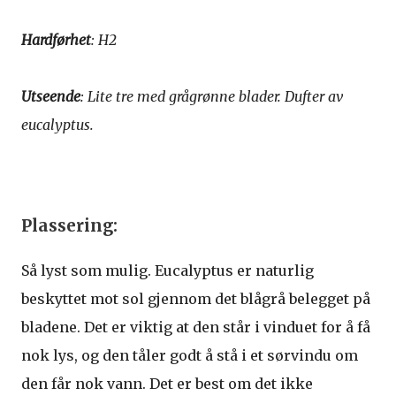
Hardførhet
: H2
Utseende
: Lite tre med grågrønne blader. Dufter av
eucalyptus.
Plassering:
Så lyst som mulig. Eucalyptus er naturlig
beskyttet mot sol gjennom det blågrå belegget på
bladene. Det er viktig at den står i vinduet for å få
nok lys, og den tåler godt å stå i et sørvindu om
den får nok vann. Det er best om det ikke