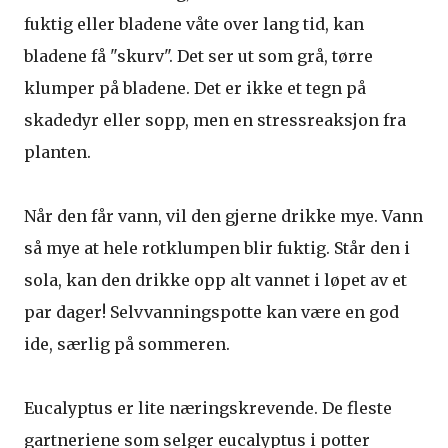
fuktig eller bladene våte over lang tid, kan
bladene få "skurv". Det ser ut som grå, tørre
klumper på bladene. Det er ikke et tegn på
skadedyr eller sopp, men en stressreaksjon fra
planten.
Når den får vann, vil den gjerne drikke mye. Vann
så mye at hele rotklumpen blir fuktig. Står den i
sola, kan den drikke opp alt vannet i løpet av et
par dager! Selvvanningspotte kan være en god
ide, særlig på sommeren.
Eucalyptus er lite næringskrevende. De fleste
gartneriene som selger eucalyptus i potter