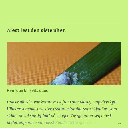
Mest lest den siste uken
Hvordan bli kvitt ullus
Hva er ullus? Hvor kommer de fra? Foto: Alexey Liapidevskyi
Ullus er sugende insekter, i samme familie som skjoldlus, som
skiller ut voksaktig "ull" på ryggen. De gjemmer seg inne i
ulldotten, som er vannavstøtende. Dette gjør det vanskelig å