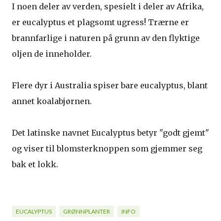
I noen deler av verden, spesielt i deler av Afrika,
er eucalyptus et plagsomt ugress! Trærne er
brannfarlige i naturen på grunn av den flyktige
oljen de inneholder.
Flere dyr i Australia spiser bare eucalyptus, blant
annet koalabjørnen.
Det latinske navnet Eucalyptus betyr "godt gjemt"
og viser til blomsterknoppen som gjemmer seg
bak et lokk.
EUCALYPTUS
GRØNNPLANTER
INFO