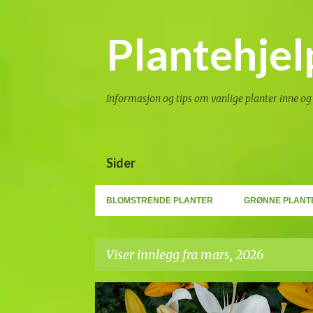
Plantehjel
Informasjon og tips om vanlige planter inne og 
Sider
BLOMSTRENDE PLANTER
GRØNNE PLANT
Viser innlegg fra mars, 2026
I
INFO
LILJE
LØKER
POTTEPLANTER