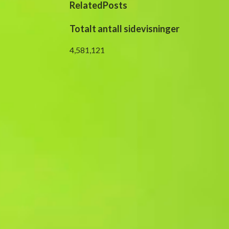
RelatedPosts
Totalt antall sidevisninger
4,581,121