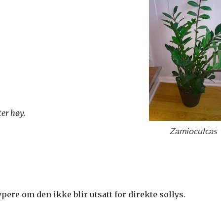
ter høy.
Zamioculcas
ere om den ikke blir utsatt for direkte sollys.