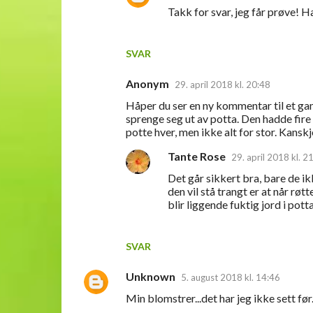
Takk for svar, jeg får prøve! Ha
SVAR
Anonym
29. april 2018 kl. 20:48
Håper du ser en ny kommentar til et ga
sprenge seg ut av potta. Den hadde fire k
potte hver, men ikke alt for stor. Kansk
Tante Rose
29. april 2018 kl. 2
Det går sikkert bra, bare de ik
den vil stå trangt er at når røt
blir liggende fuktig jord i potta
SVAR
Unknown
5. august 2018 kl. 14:46
Min blomstrer...det har jeg ikke sett før.