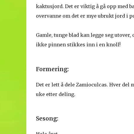
kaktusjord. Det er viktig å gå opp med ba
overvanne om det er mye ubrukt jord i po
Gamle, tunge blad kan legge seg utover, 
ikke pinnen stikkes inn i en knoll!
Formering:
Det er lett å dele Zamioculcas. Hver del 
uke etter deling.
Sesong: