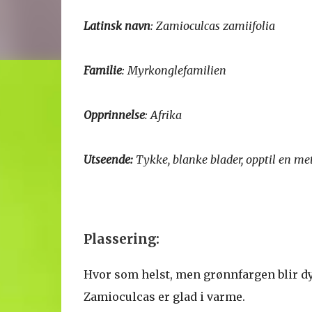
Latinsk navn
: Zamioculcas zamiifolia
Familie
: Myrkonglefamilien
Opprinnelse
: Afrika
Utseende:
Tykke, blanke blader, opptil en me
Plassering:
Hvor som helst, men grønnfargen blir dyp
Zamioculcas er glad i varme.