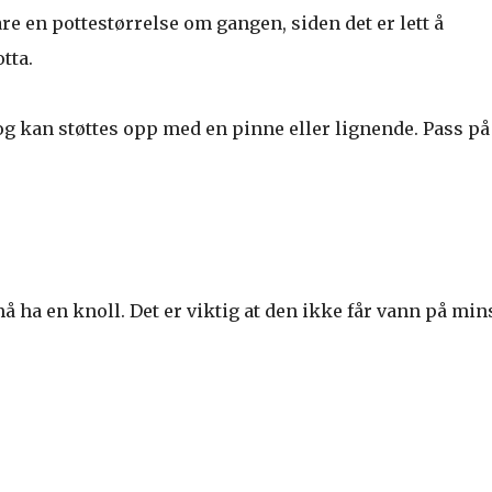
re en pottestørrelse om gangen, siden det er lett å
tta.
og kan støttes opp med en pinne eller lignende. Pass på
må ha en knoll. Det er viktig at den ikke får vann på mins