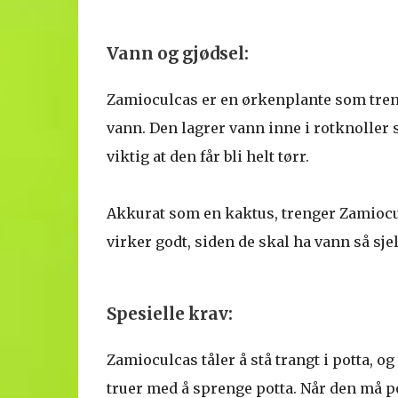
Vann og gjødsel:
Zamioculcas er en ørkenplante som treng
vann. Den lagrer vann inne i rotknoller s
viktig at den får bli helt tørr.
Akkurat som en kaktus, trenger Zamiocul
virker godt, siden de skal ha vann så sje
Spesielle krav:
Zamioculcas tåler å stå trangt i potta, og
truer med å sprenge potta. Når den må po