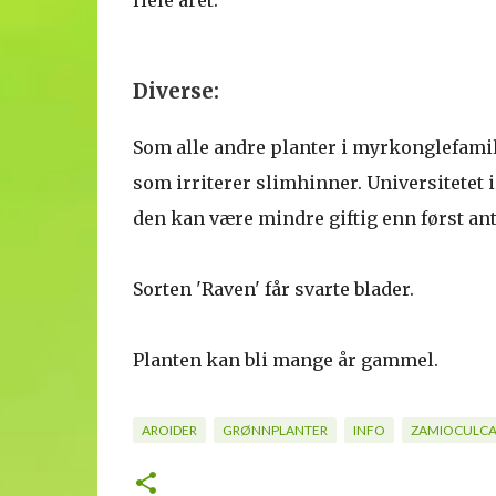
Hele året.
Diverse:
Som alle andre planter i myrkonglefamili
som irriterer slimhinner. Universitetet 
den kan være mindre giftig enn først ant
Sorten 'Raven' får svarte blader.
Planten kan bli mange år gammel.
AROIDER
GRØNNPLANTER
INFO
ZAMIOCULCA