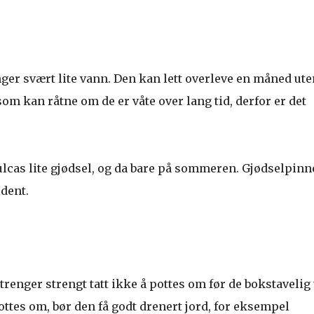
er svært lite vann. Den kan lett overleve en måned ute
om kan råtne om de er våte over lang tid, derfor er det
cas lite gjødsel, og da bare på sommeren. Gjødselpinn
ldent.
 trenger strengt tatt ikke å pottes om før de bokstavelig 
ttes om, bør den få godt drenert jord, for eksempel