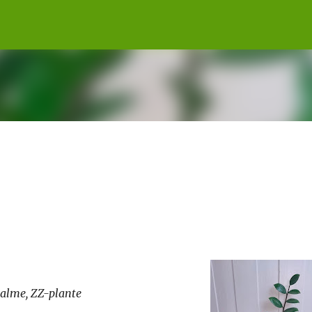
Gå til hovedinnhold
palme, ZZ-plante