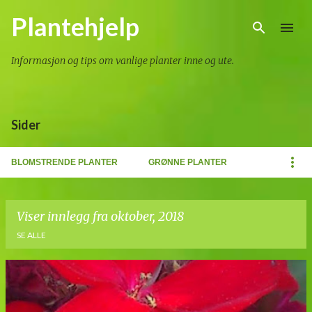
Gå til hovedinnhold
Plantehjelp
Informasjon og tips om vanlige planter inne og ute.
Sider
BLOMSTRENDE PLANTER
GRØNNE PLANTER
Viser innlegg fra oktober, 2018
SE ALLE
I
n