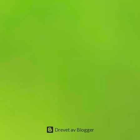
Drevet av Blogger