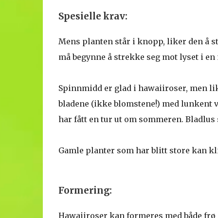
Spesielle krav:
Mens planten står i knopp, liker den å s
må begynne å strekke seg mot lyset i en 
Spinnmidd er glad i hawaiiroser, men lik
bladene (ikke blomstene!) med lunkent 
har fått en tur ut om sommeren. Bladlus 
Gamle planter som har blitt store kan 
Formering:
Hawaiiroser kan formeres med både frø o