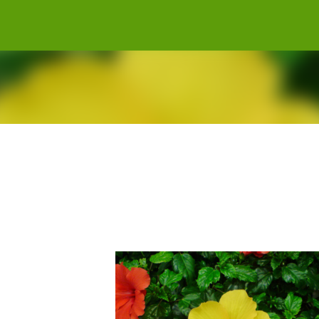
Gå til hovedinnhold