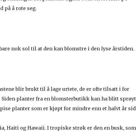
d på å rote seg.
bare nok sol til at den kan blomstre i den lyse årstiden.
e blir brukt til å lage urtete, de er ofte tilsatt i for
 Siden planter fra en blomsterbutikk kan ha blitt sprøyt
spise planter som er kjøpt for mindre enn et halvt år sid
, Haiti og Hawaii. I tropiske strøk er den en busk, som