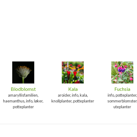
Blodblomst
Kala
Fuchsia
amaryllisfamilien,
aroider, info, kala,
info, potteplanter
haemanthus, info, løker,
knollplanter, potteplanter
sommerblomster
potteplanter
uteplanter