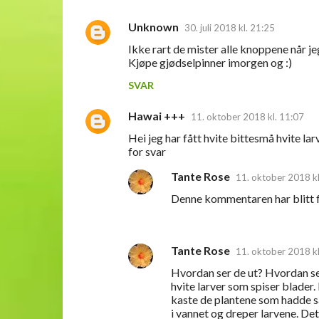
Unknown
30. juli 2018 kl. 21:25
Ikke rart de mister alle knoppene når jeg
Kjøpe gjødselpinner imorgen og :)
SVAR
Hawai +++
11. oktober 2018 kl. 11:07
Hei jeg har fått hvite bittesmå hvite l
for svar
Tante Rose
11. oktober 2018 kl
Denne kommentaren har blitt fj
Tante Rose
11. oktober 2018 kl
Hvordan ser de ut? Hvordan ser 
hvite larver som spiser blader.
kaste de plantene som hadde s
i vannet og dreper larvene. Det