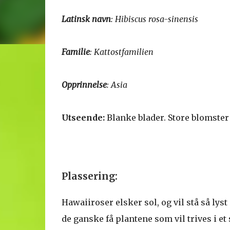
Latinsk navn
: Hibiscus rosa-sinensis
Familie
: Kattostfamilien
Opprinnelse
: Asia
Utseende:
Blanke blader. Store blomster i
Plassering:
Hawaiiroser elsker sol, og vil stå så lyst
de ganske få plantene som vil trives i e