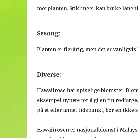
morplanten. Stiklinger kan bruke lang ti
Sesong:
Planten er flerårig, men det er vanligvis 
Diverse:
Hawaiirose har spiselige blomster. Blomsten
eksempel nypete for å gi en fin rødfarge.
på et eller annet tidspunkt, bør en ikke 
Hawaiirosen er nasjonalblomst i Malaysia