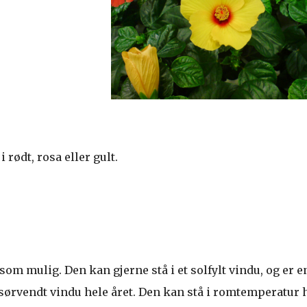
 rødt, rosa eller gult.
 som mulig. Den kan gjerne stå i et solfylt vindu, og er e
t sørvendt vindu hele året. Den kan stå i romtemperatur 