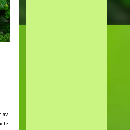
n av
hele