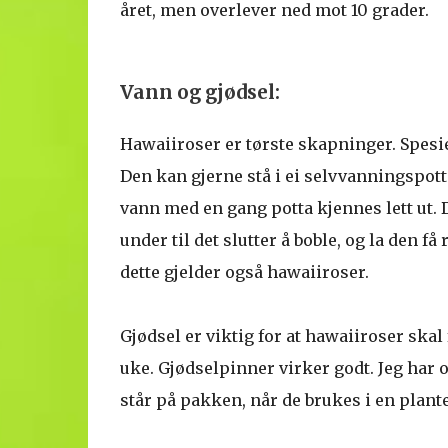
året, men overlever ned mot 10 grader.
Vann og gjødsel:
Hawaiiroser er tørste skapninger. Spesi
Den kan gjerne stå i ei selvvanningspotte.
vann med en gang potta kjennes lett ut. 
under til det slutter å boble, og la den få
dette gjelder også hawaiiroser.
Gjødsel er viktig for at hawaiiroser ska
uke. Gjødselpinner virker godt. Jeg har 
står på pakken, når de brukes i en plan