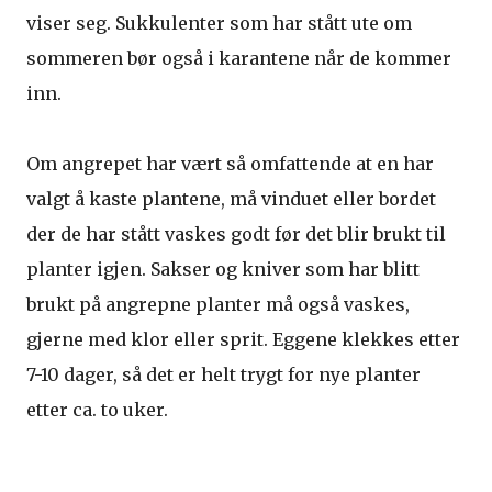
viser seg. Sukkulenter som har stått ute om
sommeren bør også i karantene når de kommer
inn.
Om angrepet har vært så omfattende at en har
valgt å kaste plantene, må vinduet eller bordet
der de har stått vaskes godt før det blir brukt til
planter igjen. Sakser og kniver som har blitt
brukt på angrepne planter må også vaskes,
gjerne med klor eller sprit. Eggene klekkes etter
7-10 dager, så det er helt trygt for nye planter
etter ca. to uker.