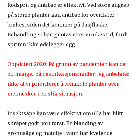
Rødsprit og antibac er effektivt. Ved store angrep
på større planter kan antibac for overflater
brukes, siden det kommer på dusjflaske.
Behandlingen bør gjentas etter en ukes tid, fordi
spriten ikke ødelegger egg.
Oppdatert 2020: På grunn av pandemien kan det
bli mangel på desinfeksjonsmidler. Jeg anbefaler
ikke at vi prioriterer å behandle planter over
mennesker i en slik situasjon.
Insektsåpe kan være effektivt om ulla har blitt
skrapet godt bort først. En blanding av
grønnsåpe og matolje i vann har kvelende