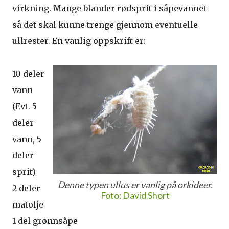
virkning. Mange blander rødsprit i såpevannet
så det skal kunne trenge gjennom eventuelle
ullrester. En vanlig oppskrift er:
10 deler
vann
(Evt. 5
deler
vann, 5
deler
sprit)
Denne typen ullus er vanlig på orkideer.
2 deler
Foto: David Short
matolje
1 del grønnsåpe