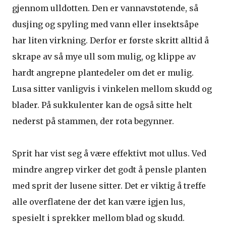
gjennom ulldotten. Den er vannavstøtende, så
dusjing og spyling med vann eller insektsåpe
har liten virkning. Derfor er første skritt alltid å
skrape av så mye ull som mulig, og klippe av
hardt angrepne plantedeler om det er mulig.
Lusa sitter vanligvis i vinkelen mellom skudd og
blader. På sukkulenter kan de også sitte helt
nederst på stammen, der rota begynner.
Sprit har vist seg å være effektivt mot ullus. Ved
mindre angrep virker det godt å pensle planten
med sprit der lusene sitter. Det er viktig å treffe
alle overflatene der det kan være igjen lus,
spesielt i sprekker mellom blad og skudd.