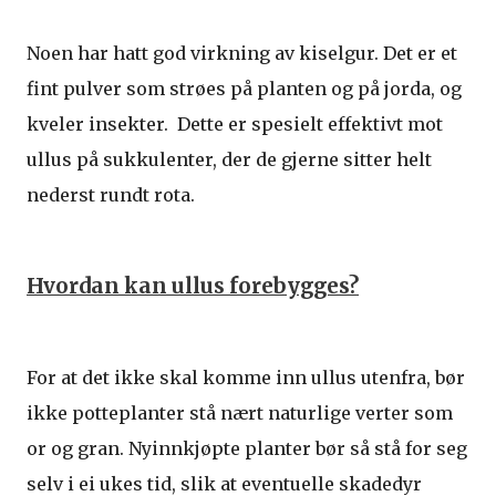
Noen har hatt god virkning av kiselgur. Det er et
fint pulver som strøes på planten og på jorda, og
kveler insekter. Dette er spesielt effektivt mot
ullus på sukkulenter, der de gjerne sitter helt
nederst rundt rota.
Hvordan kan ullus forebygges?
For at det ikke skal komme inn ullus utenfra, bør
ikke potteplanter stå nært naturlige verter som
or og gran. Nyinnkjøpte planter bør så stå for seg
selv i ei ukes tid, slik at eventuelle skadedyr