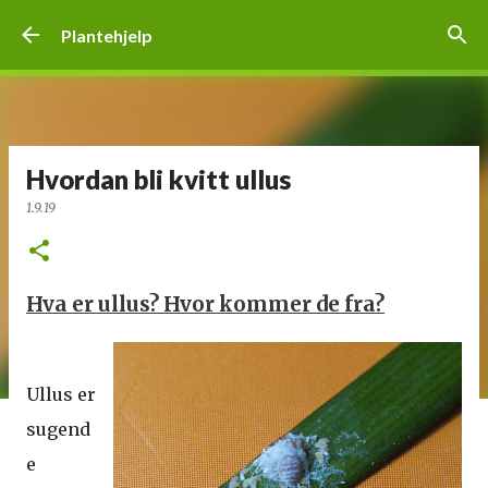
Gå til hovedinnhold
Plantehjelp
Hvordan bli kvitt ullus
1.9.19
Hva er ullus? Hvor kommer de fra?
Ullus er
sugend
e