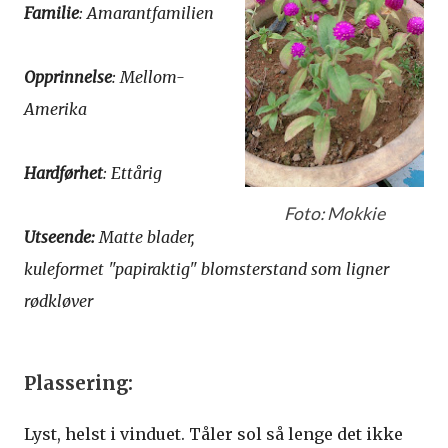
Familie
: Amarantfamilien
Opprinnelse
: Mellom-
Amerika
Hardførhet
: Ettårig
Foto: Mokkie
Utseende:
Matte blader,
kuleformet "papiraktig" blomsterstand som ligner
rødkløver
Plassering:
Lyst, helst i vinduet. Tåler sol så lenge det ikke