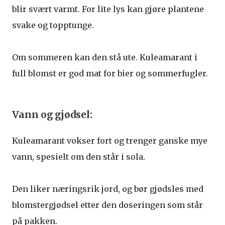
blir svært varmt. For lite lys kan gjøre plantene
svake og topptunge.
Om sommeren kan den stå ute. Kuleamarant i
full blomst er god mat for bier og sommerfugler.
Vann og gjødsel:
Kuleamarant vokser fort og trenger ganske mye
vann, spesielt om den står i sola.
Den liker næringsrik jord, og bør gjødsles med
blomstergjødsel etter den doseringen som står
på pakken.