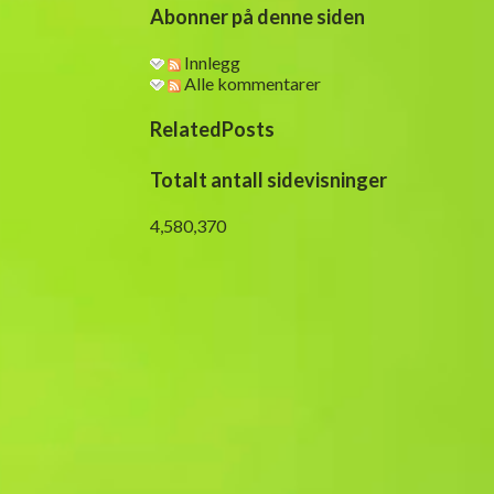
Abonner på denne siden
Innlegg
Alle kommentarer
RelatedPosts
Totalt antall sidevisninger
4,580,370