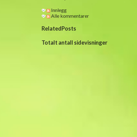
Innlegg
Alle kommentarer
RelatedPosts
Totalt antall sidevisninger