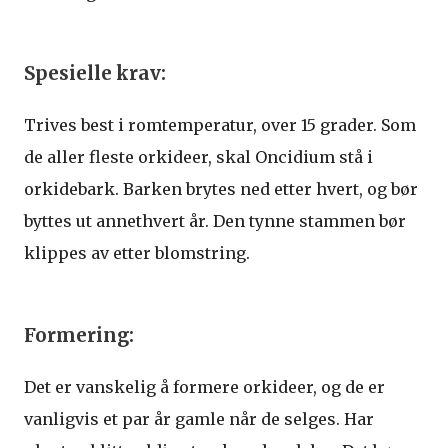
Spesielle krav:
Trives best i romtemperatur, over 15 grader. Som
de aller fleste orkideer, skal Oncidium stå i
orkidebark. Barken brytes ned etter hvert, og bør
byttes ut annethvert år. Den tynne stammen bør
klippes av etter blomstring.
Formering:
Det er vanskelig å formere orkideer, og de er
vanligvis et par år gamle når de selges. Har