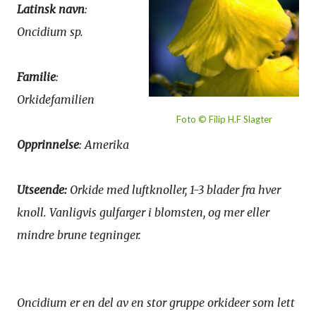
Latinsk navn
:
Oncidium sp.
Familie
:
Orkidefamilien
Foto © Filip H.F Slagter
Opprinnelse
: Amerika
Utseende:
Orkide med luftknoller, 1-3 blader fra hver
knoll. Vanligvis gulfarger i blomsten, og mer eller
mindre brune tegninger.
Oncidium er en del av en stor gruppe orkideer som lett