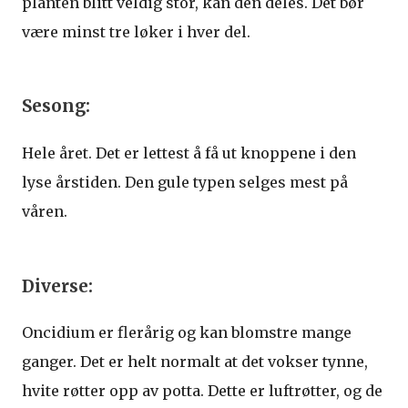
planten blitt veldig stor, kan den deles. Det bør
være minst tre løker i hver del.
Sesong:
Hele året. Det er lettest å få ut knoppene i den
lyse årstiden. Den gule typen selges mest på
våren.
Diverse:
Oncidium er flerårig og kan blomstre mange
ganger. Det er helt normalt at det vokser tynne,
hvite røtter opp av potta. Dette er luftrøtter, og de