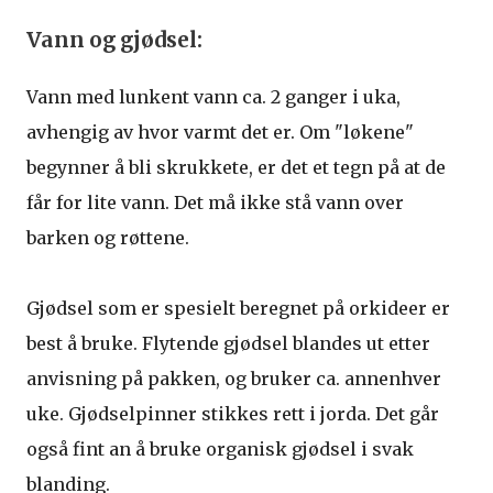
Vann og gjødsel:
Vann med lunkent vann ca. 2 ganger i uka,
avhengig av hvor varmt det er. Om "løkene"
begynner å bli skrukkete, er det et tegn på at de
får for lite vann. Det må ikke stå vann over
barken og røttene.
Gjødsel som er spesielt beregnet på orkideer er
best å bruke. Flytende gjødsel blandes ut etter
anvisning på pakken, og bruker ca. annenhver
uke. Gjødselpinner stikkes rett i jorda. Det går
også fint an å bruke organisk gjødsel i svak
blanding.