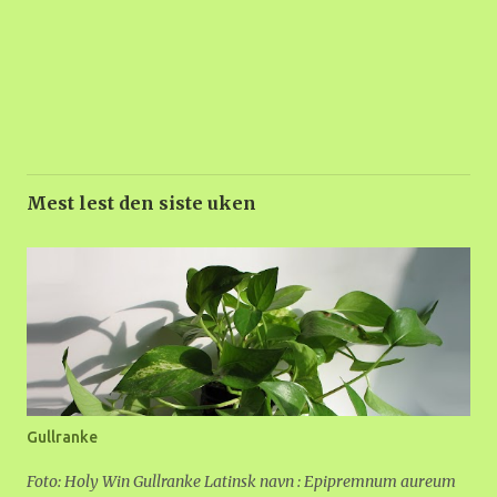
Mest lest den siste uken
Gullranke
Foto: Holy Win Gullranke Latinsk navn : Epipremnum aureum