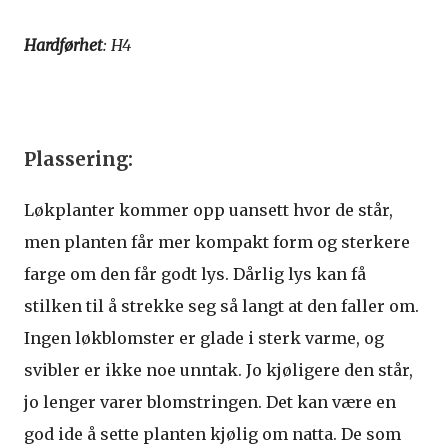
Hardførhet
: H4
Plassering:
Løkplanter kommer opp uansett hvor de står,
men planten får mer kompakt form og sterkere
farge om den får godt lys. Dårlig lys kan få
stilken til å strekke seg så langt at den faller om.
Ingen løkblomster er glade i sterk varme, og
svibler er ikke noe unntak. Jo kjøligere den står,
jo lenger varer blomstringen. Det kan være en
god ide å sette planten kjølig om natta. De som