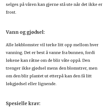
selges på våren kan gjerne stå ute når det ikke er
frost.
Vann og gjødsel:
Alle løkblomster vil tørke litt opp mellom hver
vanning. Det er best å vanne fra bunnen, fordi
løkene kan råtne om de blir våte oppå. Den
trenger ikke gjødsel mens den blomstrer, men
om den blir plantet ut etterpå kan den få litt
løkgjødsel eller lignende.
Spesielle krav: