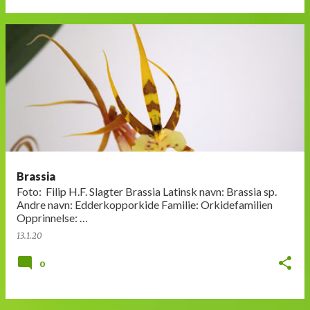
Brassia
Foto: Filip H.F. Slagter Brassia Latinsk navn: Brassia sp.
Andre navn: Edderkopporkide Familie: Orkidefamilien
Opprinnelse: …
13.1.20
0