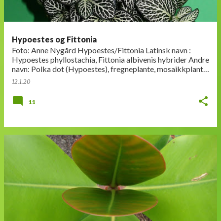
Hypoestes og Fittonia
Foto: Anne Nygård Hypoestes/Fittonia Latinsk navn :
Hypoestes phyllostachia, Fittonia albivenis hybrider Andre
navn: Polka dot (Hypoestes), fregneplante, mosaikkplante
(Fittonia) Familie : Ak…
12.1.20
11