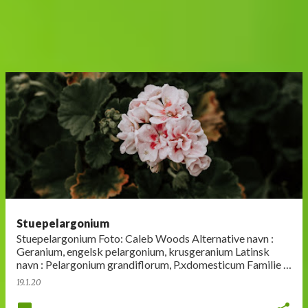
Stuepelargonium
Stuepelargonium Foto: Caleb Woods Alternative navn :
Geranium, engelsk pelargonium, krusgeranium Latinsk
navn : Pelargonium grandiflorum, P.xdomesticum Familie :
Storkenebbfamilien …
19.1.20