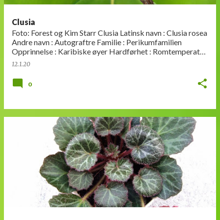
Clusia
Foto: Forest og Kim Starr Clusia Latinsk navn : Clusia rosea
Andre navn : Autograftre Familie : Perikumfamilien
Opprinnelse : Karibiske øyer Hardførhet : Romtemperatur,
ikke under 15 grader …
12.1.20
0