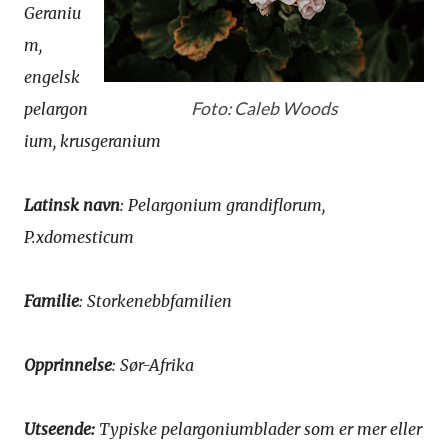
Geraniu
m,
engelsk
Foto: Caleb Woods
pelargon
ium, krusgeranium
Latinsk navn
: Pelargonium grandiflorum,
P.xdomesticum
Familie
: Storkenebbfamilien
Opprinnelse
: Sør-Afrika
Utseende:
Typiske pelargoniumblader som er mer eller