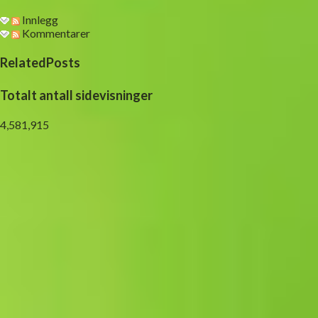
Innlegg
Kommentarer
RelatedPosts
Totalt antall sidevisninger
4,581,915