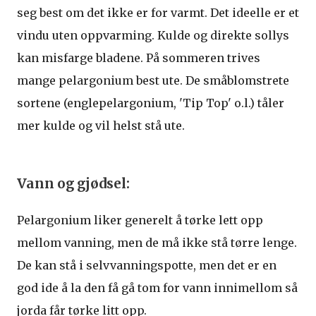
seg best om det ikke er for varmt. Det ideelle er et
vindu uten oppvarming. Kulde og direkte sollys
kan misfarge bladene. På sommeren trives
mange pelargonium best ute. De småblomstrete
sortene (englepelargonium, 'Tip Top' o.l.) tåler
mer kulde og vil helst stå ute.
Vann og gjødsel:
Pelargonium liker generelt å tørke lett opp
mellom vanning, men de må ikke stå tørre lenge.
De kan stå i selvvanningspotte, men det er en
god ide å la den få gå tom for vann innimellom så
jorda får tørke litt opp.