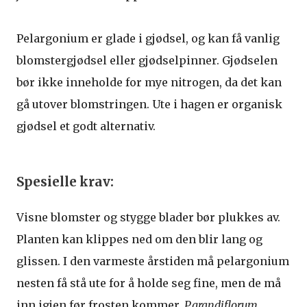
Pelargonium er glade i gjødsel, og kan få vanlig
blomstergjødsel eller gjødselpinner. Gjødselen
bør ikke inneholde for mye nitrogen, da det kan
gå utover blomstringen. Ute i hagen er organisk
gjødsel et godt alternativ.
Spesielle krav:
Visne blomster og stygge blader bør plukkes av.
Planten kan klippes ned om den blir lang og
glissen. I den varmeste årstiden må pelargonium
nesten få stå ute for å holde seg fine, men de må
inn igjen før frosten kommer.
P.grandiflorum