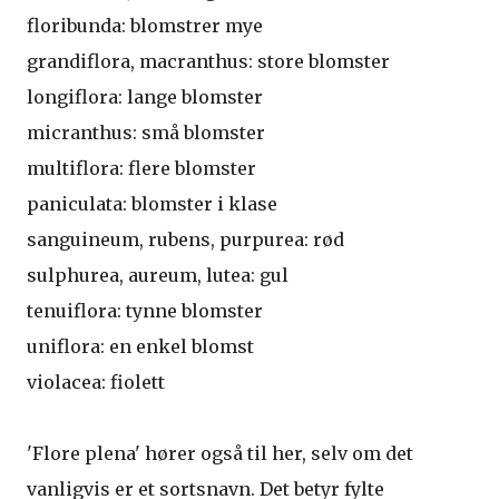
floribunda: blomstrer mye
grandiflora, macranthus: store blomster
longiflora: lange blomster
micranthus: små blomster
multiflora: flere blomster
paniculata: blomster i klase
sanguineum, rubens, purpurea: rød
sulphurea, aureum, lutea: gul
tenuiflora: tynne blomster
uniflora: en enkel blomst
violacea: fiolett
'Flore plena' hører også til her, selv om det
vanligvis er et sortsnavn. Det betyr fylte