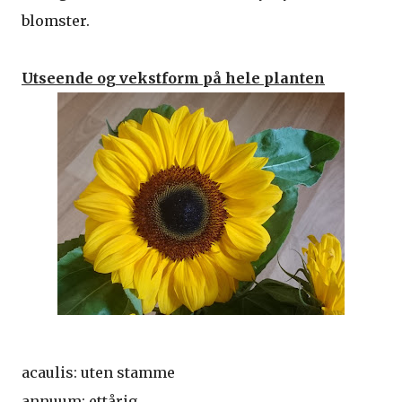
blomster.
Utseende og vekstform på hele planten
acaulis: uten stamme
annuum: ettårig