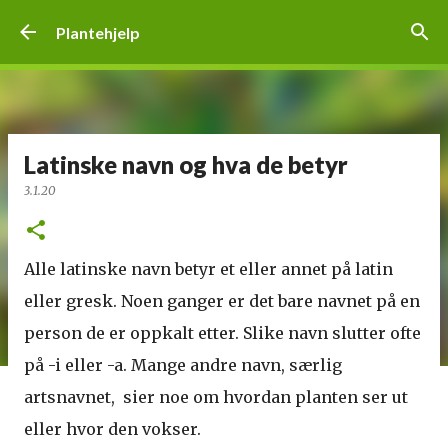
Gå til hovedinnhold
Plantehjelp
Latinske navn og hva de betyr
3.1.20
Alle latinske navn betyr et eller annet på latin
eller gresk. Noen ganger er det bare navnet på en
person de er oppkalt etter. Slike navn slutter ofte
på -i eller -a. Mange andre navn, særlig
artsnavnet, sier noe om hvordan planten ser ut
eller hvor den vokser.