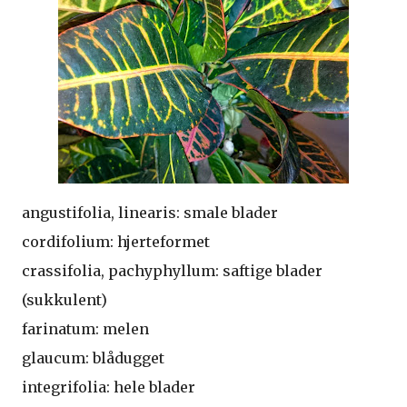
angustifolia, linearis: smale blader
cordifolium: hjerteformet
crassifolia, pachyphyllum: saftige blader
(sukkulent)
farinatum: melen
glaucum: blådugget
integrifolia: hele blader