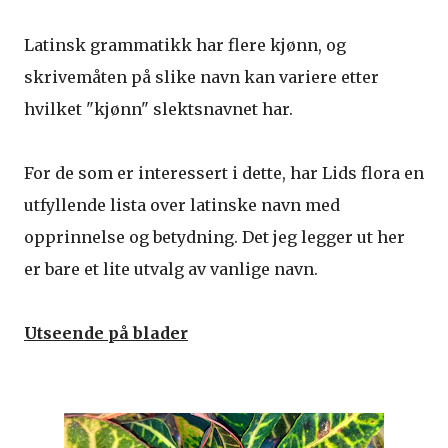
Latinsk grammatikk har flere kjønn, og
skrivemåten på slike navn kan variere etter
hvilket "kjønn" slektsnavnet har.
For de som er interessert i dette, har Lids flora en
utfyllende lista over latinske navn med
opprinnelse og betydning. Det jeg legger ut her
er bare et lite utvalg av vanlige navn.
Utseende på blader