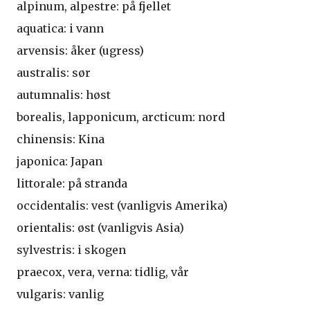
alpinum, alpestre: på fjellet
aquatica: i vann
arvensis: åker (ugress)
australis: sør
autumnalis: høst
borealis, lapponicum, arcticum: nord
chinensis: Kina
japonica: Japan
littorale: på stranda
occidentalis: vest (vanligvis Amerika)
orientalis: øst (vanligvis Asia)
sylvestris: i skogen
praecox, vera, verna: tidlig, vår
vulgaris: vanlig