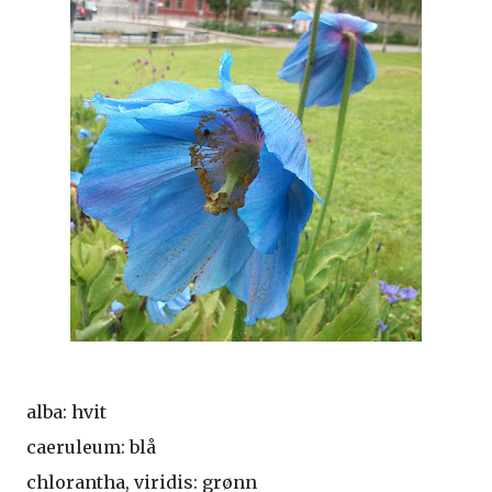
alba: hvit
caeruleum: blå
chlorantha, viridis: grønn