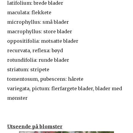
latifolium: brede blader
maculata: flekkete
microphyllus: små blader
macrophyllus: store blader
oppositifolia: motsatte blader
recurvata, reflexa: bøyd
rotundifolia: runde blader
striatum: stripete
tomentosum, pubescens: hårete
variegata, pictum: flerfargete blader, blader med
mønster
Utseende på blomster