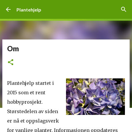
Gå til hovedinnhold
Plantehjelp
Om
Plantehjelp startet i
2015 som et rent
hobbyprosjekt.
Størstedelen av siden
er nå et oppslagsverk
for vanlige planter. Informasjonen oppdateres