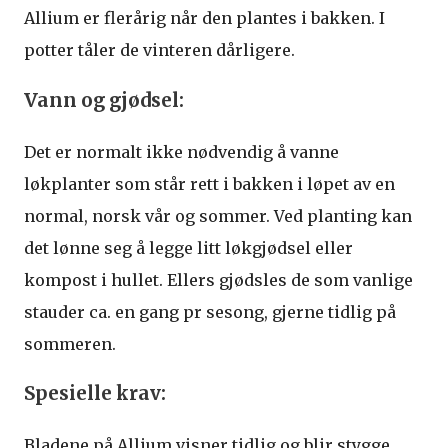
Allium er flerårig når den plantes i bakken. I
potter tåler de vinteren dårligere.
Vann og gjødsel:
Det er normalt ikke nødvendig å vanne
løkplanter som står rett i bakken i løpet av en
normal, norsk vår og sommer. Ved planting kan
det lønne seg å legge litt løkgjødsel eller
kompost i hullet. Ellers gjødsles de som vanlige
stauder ca. en gang pr sesong, gjerne tidlig på
sommeren.
Spesielle krav:
Bladene på Allium visner tidlig og blir stygge.