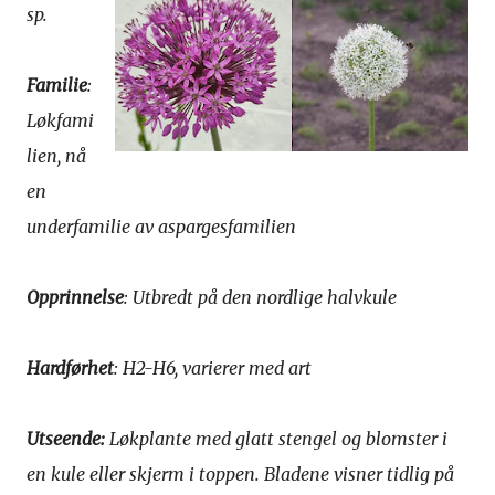
sp.
Familie
:
Løkfami
lien, nå
en
underfamilie av aspargesfamilien
Opprinnelse
: Utbredt på den nordlige halvkule
Hardførhet
: H2-H6, varierer med art
Utseende:
Løkplante med glatt stengel og blomster i
en kule eller skjerm i toppen. Bladene visner tidlig på