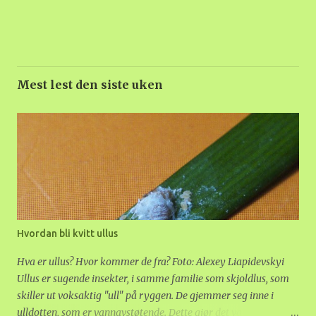
Mest lest den siste uken
Hvordan bli kvitt ullus
Hva er ullus? Hvor kommer de fra? Foto: Alexey Liapidevskyi
Ullus er sugende insekter, i samme familie som skjoldlus, som
skiller ut voksaktig "ull" på ryggen. De gjemmer seg inne i
ulldotten, som er vannavstøtende. Dette gjør det vanskelig å