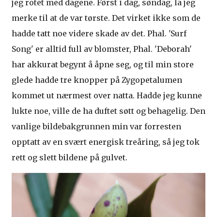
jeg rotet med dagene. Først i dag, søndag, la jeg
merke til at de var tørste. Det virket ikke som de
hadde tatt noe videre skade av det. Phal. 'Surf
Song' er alltid full av blomster, Phal. 'Deborah'
har akkurat begynt å åpne seg, og til min store
glede hadde tre knopper på Zygopetalumen
kommet ut nærmest over natta. Hadde jeg kunne
lukte noe, ville de ha duftet søtt og behagelig. Den
vanlige bildebakgrunnen min var forresten
opptatt av en svært energisk treåring, så jeg tok
rett og slett bildene på gulvet.