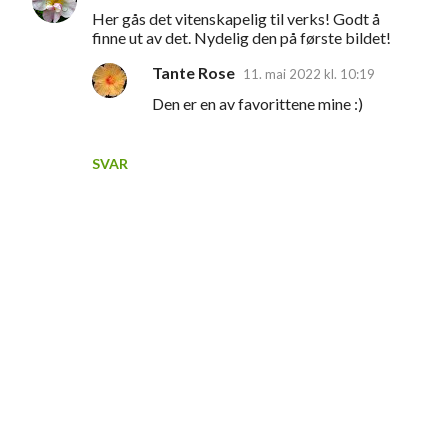
Her gås det vitenskapelig til verks! Godt å
finne ut av det. Nydelig den på første bildet!
Tante Rose
11. mai 2022 kl. 10:19
Den er en av favorittene mine :)
SVAR