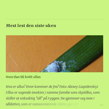
Mest lest den siste uken
Hvordan bli kvitt ullus
Hva er ullus? Hvor kommer de fra? Foto: Alexey Liapidevskyi
Ullus er sugende insekter, i samme familie som skjoldlus, som
skiller ut voksaktig "ull" på ryggen. De gjemmer seg inne i
ulldotten, som er vannavstøtende. Dette gjør det vanskelig å