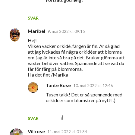
SVAR
Maribel
9. mai 2022 kl. 09:15
Hej!
Vilken vacker orkidé, färgen är fin. Är så glad
att jag lyckades få några orkidéer att blomma
om, jag är inte så bra på det. Brukar glömma att
växter behöver vatten. Spännande att se vad du
får för färg på blommorna.
Ha det fint /Marika
Tante Rose
10. mai 2022 kl. 12:46
Tusen takk! Det er så spennende med
orkideer som blomstrer på nytt! :)
SVAR
Villrose
11. mai 2022 kl. 01:34