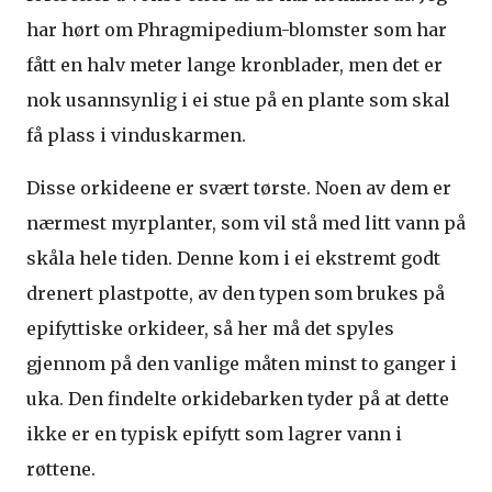
har hørt om Phragmipedium-blomster som har
fått en halv meter lange kronblader, men det er
nok usannsynlig i ei stue på en plante som skal
få plass i vinduskarmen.
Disse orkideene er svært tørste. Noen av dem er
nærmest myrplanter, som vil stå med litt vann på
skåla hele tiden. Denne kom i ei ekstremt godt
drenert plastpotte, av den typen som brukes på
epifyttiske orkideer, så her må det spyles
gjennom på den vanlige måten minst to ganger i
uka. Den findelte orkidebarken tyder på at dette
ikke er en typisk epifytt som lagrer vann i
røttene.