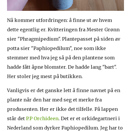
Nå kommer utfordringen: å finne ut av hvem
dette egentlig er. Kvitteringen fra Mester Grønn
sier "Phragmipedium". Plantepasset på siden av
potta sier "Paphiopedilum", noe som ikke
stemmer med hva jeg så på den plantene som
hadde fått åpne blomster. De hadde lang "bart".
Her stoler jeg mest på butikken.
Vanligvis er det ganske lett å finne navnet på en
plante når den har med seg et merke fra
produsenten. Her er ikke det tilfelle. På lappen
står det
P.P Orchideen
. Det er et orkidegartneri i
Nederland som dyrker Paphiopedilum. Jeg har to