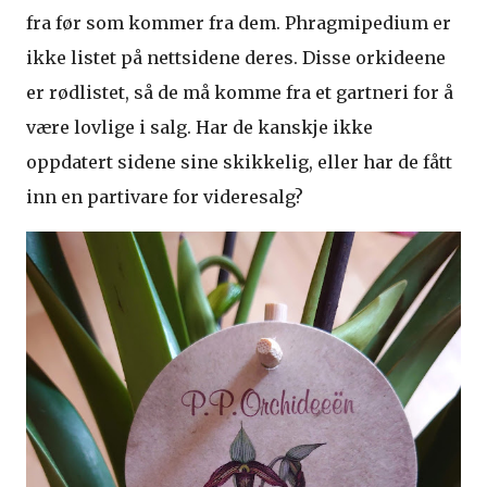
fra før som kommer fra dem. Phragmipedium er
ikke listet på nettsidene deres. Disse orkideene
er rødlistet, så de må komme fra et gartneri for å
være lovlige i salg. Har de kanskje ikke
oppdatert sidene sine skikkelig, eller har de fått
inn en partivare for videresalg?