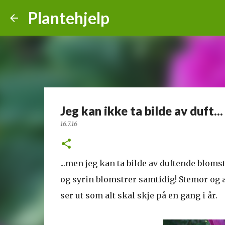
Plantehjelp
Jeg kan ikke ta bilde av duft...
16.7.16
...men jeg kan ta bilde av duftende blom
og syrin blomstrer samtidig! Stemor og 
ser ut som alt skal skje på en gang i år.