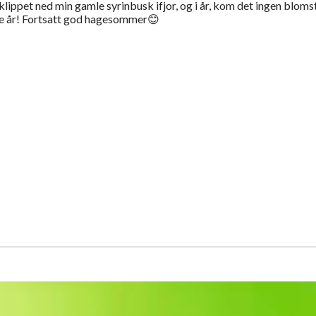
 klippet ned min gamle syrinbusk ifjor, og i år, kom det ingen blomst
te år! Fortsatt god hagesommer😊