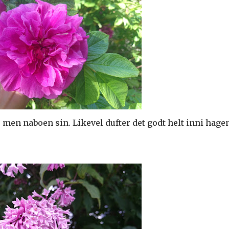
 men naboen sin. Likevel dufter det godt helt inni hage