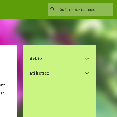
Arkiv
Etiketter
ser
et