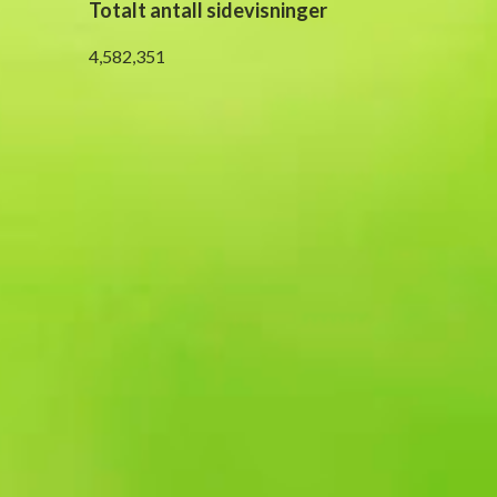
Totalt antall sidevisninger
4,582,351