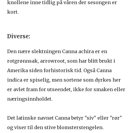
knollene inne tidlig på våren der sesongen er
kort.
Diverse:
Den nære slektningen Canna achira er en
rotgrønnsak, arrowroot, som har blitt brukt i
Amerika siden forhistorisk tid. Også Canna
indica er spiselig, men sortene som dyrkes her
er avlet fram for utseendet, ikke for smaken eller
næringsinnholdet.
Det latinske navnet Canna betyr "siv" eller "rør"
og viser til den stive blomsterstengelen.