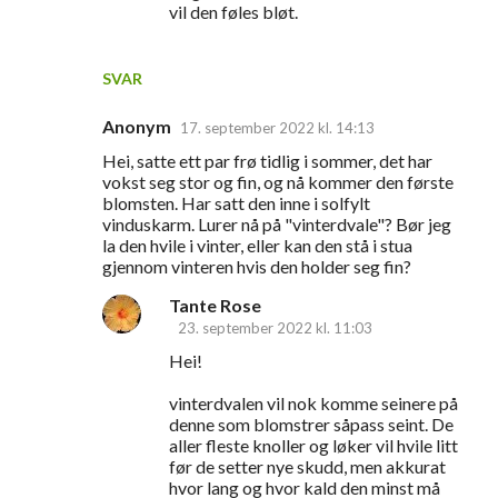
vil den føles bløt.
SVAR
Anonym
17. september 2022 kl. 14:13
Hei, satte ett par frø tidlig i sommer, det har
vokst seg stor og fin, og nå kommer den første
blomsten. Har satt den inne i solfylt
vinduskarm. Lurer nå på "vinterdvale"? Bør jeg
la den hvile i vinter, eller kan den stå i stua
gjennom vinteren hvis den holder seg fin?
Tante Rose
23. september 2022 kl. 11:03
Hei!
vinterdvalen vil nok komme seinere på
denne som blomstrer såpass seint. De
aller fleste knoller og løker vil hvile litt
før de setter nye skudd, men akkurat
hvor lang og hvor kald den minst må