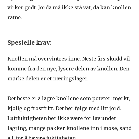
virker godt. Jorda må ikke stå våt, da kan knollen
råtne.
Spesielle krav:
Knollen må overvintres inne. Neste års skudd vil
komme fra den nye, lysere delen av knollen. Den
mørke delen er et næringslager.
Det beste er å lagre knollene som poteter: mørkt,
kjølig og frostfritt. Det bør følge med litt jord.
Luftfuktigheten bør ikke være for lav under
lagring, mange pakker knollene inn i mose, sand
e.l. for å bevare fuktigheten.