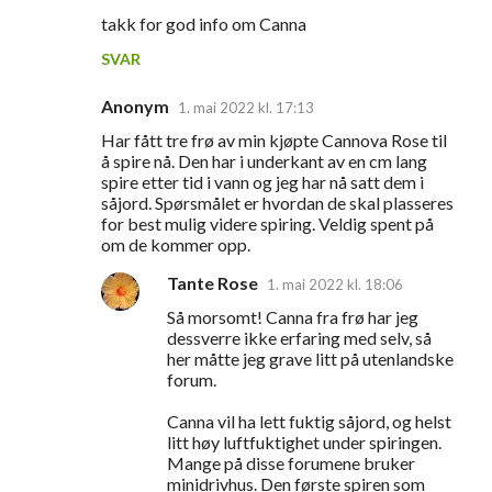
takk for god info om Canna
SVAR
Anonym
1. mai 2022 kl. 17:13
Har fått tre frø av min kjøpte Cannova Rose til
å spire nå. Den har i underkant av en cm lang
spire etter tid i vann og jeg har nå satt dem i
såjord. Spørsmålet er hvordan de skal plasseres
for best mulig videre spiring. Veldig spent på
om de kommer opp.
Tante Rose
1. mai 2022 kl. 18:06
Så morsomt! Canna fra frø har jeg
dessverre ikke erfaring med selv, så
her måtte jeg grave litt på utenlandske
forum.
Canna vil ha lett fuktig såjord, og helst
litt høy luftfuktighet under spiringen.
Mange på disse forumene bruker
minidrivhus. Den første spiren som