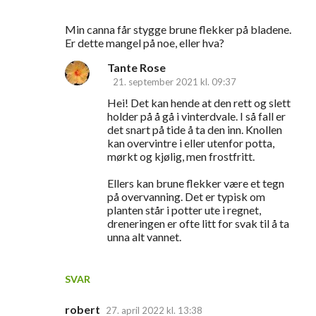
Min canna får stygge brune flekker på bladene.
Er dette mangel på noe, eller hva?
Tante Rose
21. september 2021 kl. 09:37
Hei! Det kan hende at den rett og slett
holder på å gå i vinterdvale. I så fall er
det snart på tide å ta den inn. Knollen
kan overvintre i eller utenfor potta,
mørkt og kjølig, men frostfritt.
Ellers kan brune flekker være et tegn
på overvanning. Det er typisk om
planten står i potter ute i regnet,
dreneringen er ofte litt for svak til å ta
unna alt vannet.
SVAR
robert
27. april 2022 kl. 13:38