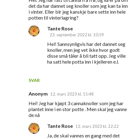
det da har dannet seg knoller som jeg kan ta inn
i vinter. Eller blr jeg kanskje bare sette inn hele
potten til vinterlagring?
Tante Rose
23. september 2022 kl. 10:59
Hei! Sannsynligvis har det dannet seg
knoller, men jeg vet ikke hvor godt
disse små tåler å bli tatt opp. Jeg ville
ha satt hele potta inn i kjelleren e.l.
SVAR
Anonym
12. mars 2023 kl. 15:48
Hei! Jeg har kjøpt 3 cannaknoller som jeg har
plantet inne i en stor potte . Men skal jeg vanne
de nå
Tante Rose
12. mars 2023 kl. 22:22
Ja, de skal vannes en gang med det