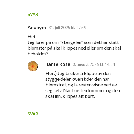
SVAR
Anonym
31. juli 2025 kl. 17:49
Hei
Jeg lurer på om "stengelen" som det har stått
blomster på skal klippes ned eller om den skal
beholdes?
Tante Rose
3. august 2025 kl. 14:34
Hei :) Jeg bruker å klippe av den
stygge delen øverst der den har
blomstret, og la resten visne ned av
seg selv. Når frosten kommer og den
skal inn, klippes alt bort.
SVAR