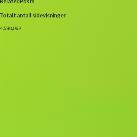
RelatedPosts
Totalt antall sidevisninger
4,580,069