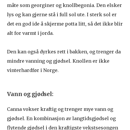
måte som georginer og knollbegonia. Den elsker
lys og kan gjerne stå i full sol ute. I sterk sol er
det en god ide å skjerme potta litt, så det ikke blir
alt for varmt i jorda.
Den kan også dyrkes rett i bakken, og trenger da
mindre vanning og gjødsel. Knollen er ikke
vinterhardfør i Norge.
Vann og gjødsel:
Canna vokser kraftig og trenger mye vann og
gjødsel. En kombinasjon av langtidsgjødsel og
flytende gjødsel i den kraftigste vekstsesongen