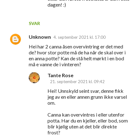
dagen! :)
SVAR
Unknown
4. september 2021 kl. 17:00
Hei har 2 canna åsen overvintring er det med
de? hvor stor potte må de ha når de skal over i
en anna potte? Kan de stå helt mørkt i en bod
må e vanne de i vinteren?
Tante Rose
21. september 2021 kl. 09:42
Hei! Unnskyld seint svar, denne fikk
jeg av en eller annen grunn ikke varsel
om.
Canna kan overvintres i eller utenfor
potta. Har du en kjeller, eller bod, som
blir kjølig uten at det blir direkte
frost?