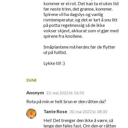
kommer er ei rot. Det kan ta ei ukes tid
før neste trinn, det grønne, kommer.
Spirene vil ha dagslys og vanlig
romtemperatur, og det er lurt å snu litt
på potta regelmessig så de ikke
vokser skjevt, akkurat som vi gjør med
spirene fra knollene.
Småplantene må herdes før de flytter
ut på fulltid.
Lykke til! :)
SVAR
Anonym
23. mai 2022 kl. 16:50
Rota på min er helt brun er den råtten da?
Tante Rose
30. mai 2022 kl. 08:30
Hei! Det trenger den ikke å være, så
lenge den føles fast. Om den er råtten