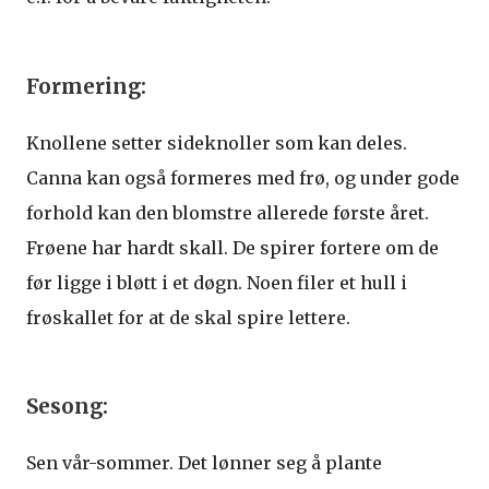
Formering:
Knollene setter sideknoller som kan deles.
Canna kan også formeres med frø, og under gode
forhold kan den blomstre allerede første året.
Frøene har hardt skall. De spirer fortere om de
før ligge i bløtt i et døgn. Noen filer et hull i
frøskallet for at de skal spire lettere.
Sesong:
Sen vår-sommer. Det lønner seg å plante