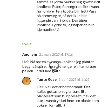
samme, så jorda pakker seg godt rundt
knollene. Etterpå trenger de ikke vann
før jorda er tørr (potta blir lett) Pass
på dreneringen, så det ikke blir
liggende vann i jorda. Da råtner
knollene. Lykke til, jeg håper de blir
kjempefine! :)
SVAR
Anonym
21. mars 2023 kl. 17:16
Hei! Nå har en av canna knollene jeg plantet
begynt å spire , men det henger en liten dråpe
på den. Er det noe galt?
Tante Rose
1. april 2023 kl. 11:23
Hei! Nei, det er helt normalt. Det
kalles guttasjon og er bare litt
plantesaft som blir presset ut av det
store vanntrykket inne i en plante som
vokser for fullt. :)