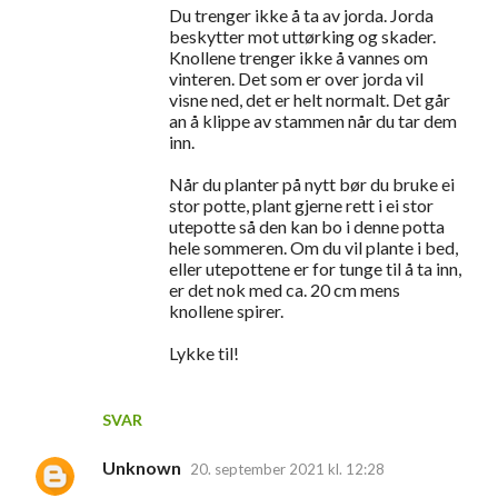
Du trenger ikke å ta av jorda. Jorda
beskytter mot uttørking og skader.
Knollene trenger ikke å vannes om
vinteren. Det som er over jorda vil
visne ned, det er helt normalt. Det går
an å klippe av stammen når du tar dem
inn.
Når du planter på nytt bør du bruke ei
stor potte, plant gjerne rett i ei stor
utepotte så den kan bo i denne potta
hele sommeren. Om du vil plante i bed,
eller utepottene er for tunge til å ta inn,
er det nok med ca. 20 cm mens
knollene spirer.
Lykke til!
SVAR
Unknown
20. september 2021 kl. 12:28