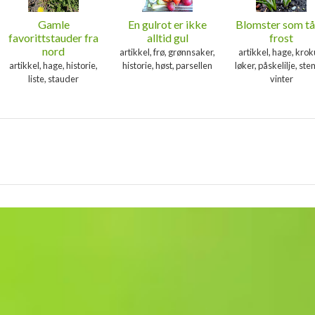
Gamle
En gulrot er ikke
Blomster som tå
favorittstauder fra
alltid gul
frost
nord
artikkel, frø, grønnsaker,
artikkel, hage, krok
artikkel, hage, historie,
historie, høst, parsellen
løker, påskelilje, ste
liste, stauder
vinter