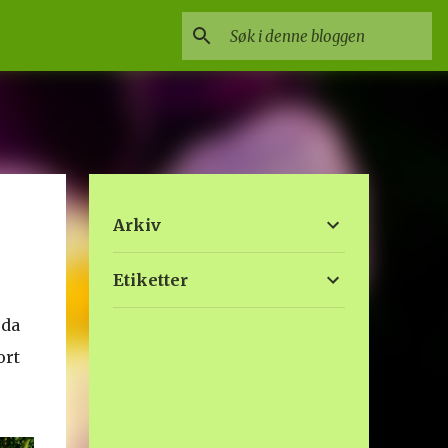
Arkiv
Etiketter
rda
ort