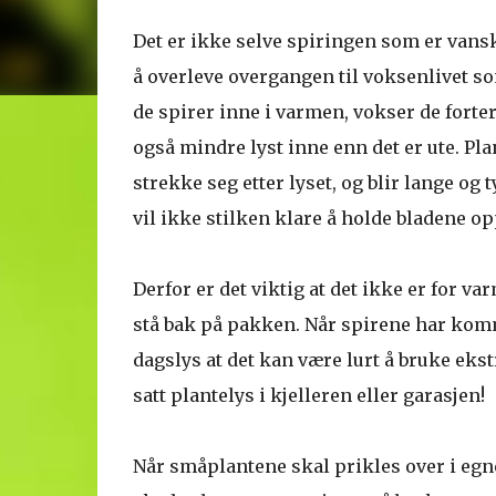
Det er ikke selve spiringen som er vanske
å overleve overgangen til voksenlivet so
de spirer inne i varmen, vokser de fortere
også mindre lyst inne enn det er ute. Pla
strekke seg etter lyset, og blir lange og 
vil ikke stilken klare å holde bladene opp
Derfor er det viktig at det ikke er for va
stå bak på pakken. Når spirene har kommet
dagslys at det kan være lurt å bruke ekstr
satt plantelys i kjelleren eller garasjen!
Når småplantene skal prikles over i egne 