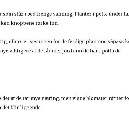
 som står i bed trenge vanning. Planter i potte under ta
t, kan knoppene tørke inn.
tig, ellers er sesongen for de ferdige plantene såpass k
mye viktigere at de får mer jord enn de har i potta de
 det at de tar mye næring, men visne blomster råtner for
 det blir liggende.