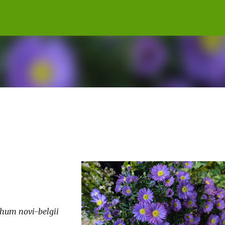
Gå til hovedinnhold
chum novi-belgii