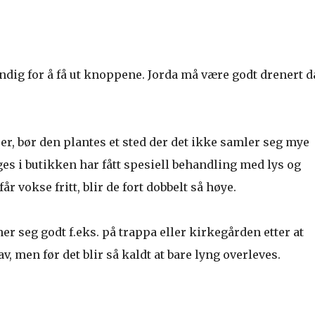
endig for å få ut knoppene. Jorda må være godt drenert d
rer, bør den plantes et sted der det ikke samler seg mye
es i butikken har fått spesiell behandling med lys og
r vokse fritt, blir de fort dobbelt så høye.
r seg godt f.eks. på trappa eller kirkegården etter at
 men før det blir så kaldt at bare lyng overleves.