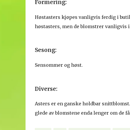
Formering:
Høstasters kjøpes vanligvis ferdig i buti
høstasters, men de blomstrer vanligvis i
Sesong:
Sensommer og høst.
Diverse:
Asters er en ganske holdbar snittblomst
glede av blomstene enda lenger om de får