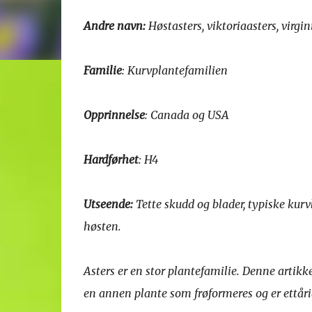
Andre navn:
Høstasters, viktoriaasters, virgin
Familie
: Kurvplantefamilien
Opprinnelse
: Canada og USA
Hardførhet
: H4
Utseende:
Tette skudd og blader, typiske kurv
høsten.
Asters er en stor plantefamilie. Denne artik
en annen plante som frøformeres og er ettåri