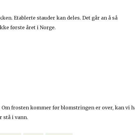
kken. Etablerte stauder kan deles. Det går an å så
kke første året i Norge.
. Om frosten kommer før blomstringen er over, kan vi h
 stå i vann.