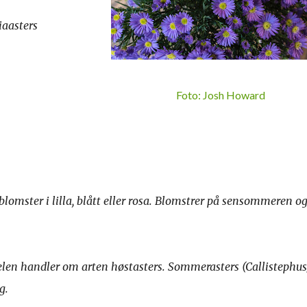
iaasters
Foto: Josh Howard
blomster i lilla, blått eller rosa. Blomstrer på sensommeren o
kelen handler om arten høstasters. Sommerasters (Callistephus
g.