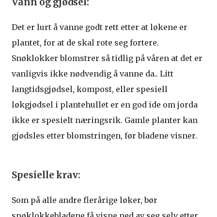
Vann og gjødsel:
Det er lurt å vanne godt rett etter at løkene er
plantet, for at de skal rote seg fortere.
Snøklokker blomstrer så tidlig på våren at det er
vanligvis ikke nødvendig å vanne da.. Litt
langtidsgjødsel, kompost, eller spesiell
løkgjødsel i plantehullet er en god ide om jorda
ikke er spesielt næringsrik. Gamle planter kan
gjødsles etter blomstringen, før bladene visner.
Spesielle krav:
Som på alle andre flerårige løker, bør
snøklokkebladene få visne ned av seg selv etter