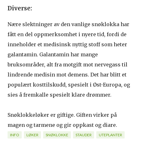
Diverse:
Nære slektninger av den vanlige snøklokka har
fått en del oppmerksomhet i nyere tid, fordi de
inneholder et medisinsk nyttig stoff som heter
galantamin. Galantamin har mange
bruksområder, alt fra motgift mot nervegass til
lindrende medisin mot demens. Det har blitt et
populært kosttilskudd, spesielt i Øst-Europa, og
sies å fremkalle spesielt klare drømmer.
Snøklokkeløker er giftige. Giften virker på
magen og tarmene og gir oppkast og diare.
INFO
LØKER
SNØKLOKKE
STAUDER
UTEPLANTER