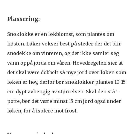
Plassering:
Snøklokke er en løkblomst, som plantes om
høsten. Løker vokser best på steder der det blir
snødekke om vinteren, og det ikke samler seg
vann oppå jorda om våren. Hovedregelen sier at
det skal være dobbelt så mye jord over løken som
løken er høy, derfor bør snøklokker plantes 10-15
cm dypt avhengig av størrelsen. Skal den stå i
potte, bør det være minst 15 cm jord også under
løken, for å isolere mot frost.