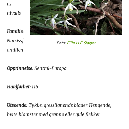
us
nivalis
Familie
:
Narsissf
Foto:
Filip H.F. Slagter
amilien
Opprinnelse
: Sentral-Europa
Hardførhet
: H6
Utseende
: Tykke, gresslignende blader. Hengende,
hvite blomster med grønne eller gule flekker