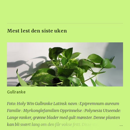
Mest lest den siste uken
Gullranke
Foto: Holy Win Gullranke Latinsk navn : Epipremnum aureum
Familie : Myrkonglefamilien Opprinnelse : Polynesia Utseende:
Lange ranker, grønne blader med gult mønster. Denne planten
kan bli svært lang om den får vokse fritt. Disse stelletipsene