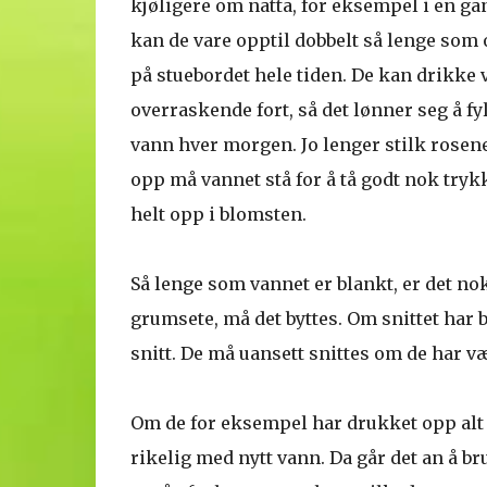
kjøligere om natta, for eksempel i en gan
kan de vare opptil dobbelt så lenge som 
på stuebordet hele tiden. De kan drikke
overraskende fort, så det lønner seg å f
vann hver morgen. Jo lenger stilk rosene
opp må vannet stå for å tå godt nok trykk 
helt opp i blomsten.
Så lenge som vannet er blankt, er det nok
grumsete, må det byttes. Om snittet har b
snitt. De må uansett snittes om de har væ
Om de for eksempel har drukket opp alt v
rikelig med nytt vann. Da går det an å b