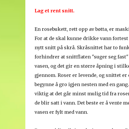
Lag et rent snitt.
En rosebukett, rett opp av bøtta, er mask
For at de skal kunne drikke vann fortest 
nytt snitt på skrå. Skråsnittet har to fun
forhindrer at snittflaten "suger seg fas
vasen, og det gir en større åpning i stilk
gjennom. Roser er levende, og snittet er e
begynne å gro igjen nesten med en gang. 
viktig at det går minst mulig tid fra rosen
de blir satt i vann. Det beste er å vente me
vasen er fylt med vann.