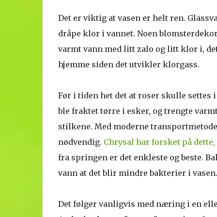
Det er viktig at vasen er helt ren. Glass
dråpe klor i vannet. Noen blomsterdekor
varmt vann med litt zalo og litt klor i, de
hjemme siden det utvikler klorgass.
Før i tiden het det at roser skulle settes 
ble fraktet tørre i esker, og trengte varmt
stilkene. Med moderne transportmetoder 
nødvendig.
Chrysal har forsket på dette,
fra springen er det enkleste og beste. Ba
vann at det blir mindre bakterier i vasen
Det følger vanligvis med næring i en ell