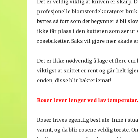
Det er veldig viktig at kniven er skarp. D
profesjonelle blomsterdekoratører bruke
byttes så fort som det begynner å bli sløv
ikke får plass i den kutteren som ser ut 
rosebuketter. Saks vil gjøre mer skade en
Det er ikke nødvendig å lage et flere cm 
viktigst at snittet er rent og går helt ig
enden, disse blir bakteriemat!
Roser lever lenger ved lav temperatur
Roser trives egentlig best ute. Inne i stu
varmt, og da blir rosene veldig tørste. Om 