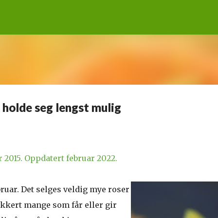
Gå til hovedinnhold
 holde seg lengst mulig
r 2015. Oppdatert februar 2022.
ebruar. Det selges veldig mye roser
ikkert mange som får eller gir