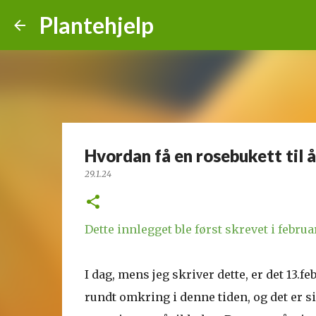
Plantehjelp
Hvordan få en rosebukett til å
29.1.24
Dette innlegget ble først skrevet i februa
I dag, mens jeg skriver dette, er det 13.f
rundt omkring i denne tiden, og det er s