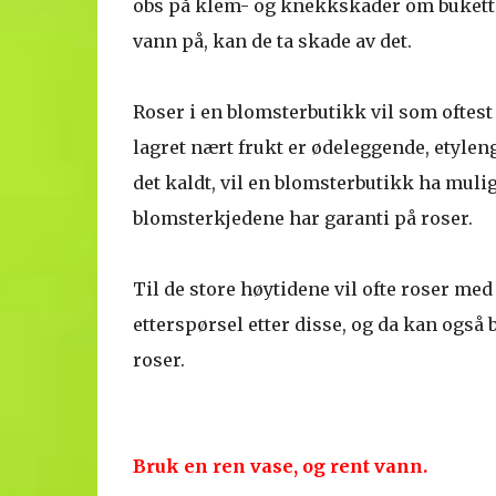
obs på klem- og knekkskader om bukettene 
vann på, kan de ta skade av det.
Roser i en blomsterbutikk vil som oftest h
lagret nært frukt er ødeleggende, etylen
det kaldt, vil en blomsterbutikk ha mulig
blomsterkjedene har garanti på roser.
Til de store høytidene vil ofte roser med 
etterspørsel etter disse, og da kan også 
roser.
Bruk en ren vase, og rent vann.