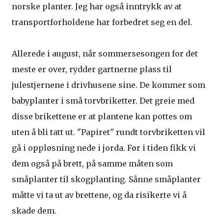
norske planter. Jeg har også inntrykk av at
transportforholdene har forbedret seg en del.
Allerede i august, når sommersesongen for det
meste er over, rydder gartnerne plass til
julestjernene i drivhusene sine. De kommer som
babyplanter i små torvbriketter. Det greie med
disse brikettene er at plantene kan pottes om
uten å bli tatt ut. "Papiret" rundt torvbriketten vil
gå i oppløsning nede i jorda. Før i tiden fikk vi
dem også på brett, på samme måten som
småplanter til skogplanting. Sånne småplanter
måtte vi ta ut av brettene, og da risikerte vi å
skade dem.