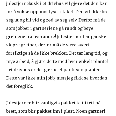
julestjernebusk i et drivhus vil gjøre det den kan
for å vokse opp mot lyset i taket. Den vil ikke bre
seg ut og bli vid og rød av seg selv. Derfor må de
som jobber i gartneriene gå rundt og bøye
greinene fra hverandre! Julestjerner har ganske
skjøre greiner, derfor må de være svært
forsiktige så de ikke brekker. Det tar lang tid, og
mye arbeid, å gjøre dette med hver enkelt plante!
I et drivhus er det gjerne et par tusen planter.
Dette var ikke min jobb, men jeg fikk se hvordan
det foregikk.
Julestjerner blir vanligvis pakket tett i tett på
brett, som blir pakket inn i plast. Noen gartneri