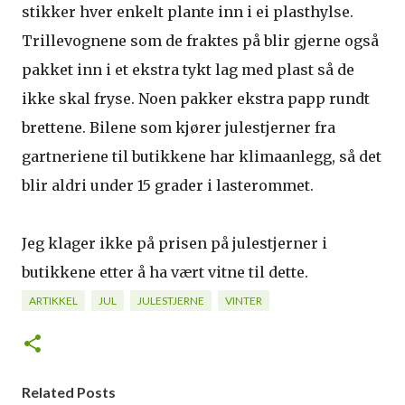
stikker hver enkelt plante inn i ei plasthylse.
Trillevognene som de fraktes på blir gjerne også
pakket inn i et ekstra tykt lag med plast så de
ikke skal fryse. Noen pakker ekstra papp rundt
brettene. Bilene som kjører julestjerner fra
gartneriene til butikkene har klimaanlegg, så det
blir aldri under 15 grader i lasterommet.
Jeg klager ikke på prisen på julestjerner i
butikkene etter å ha vært vitne til dette.
ARTIKKEL
JUL
JULESTJERNE
VINTER
Related Posts