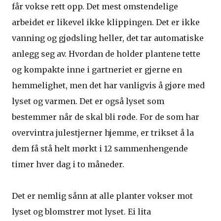
får vokse rett opp. Det mest omstendelige
arbeidet er likevel ikke klippingen. Det er ikke
vanning og gjødsling heller, det tar automatiske
anlegg seg av. Hvordan de holder plantene tette
og kompakte inne i gartneriet er gjerne en
hemmelighet, men det har vanligvis å gjøre med
lyset og varmen. Det er også lyset som
bestemmer når de skal bli røde. For de som har
overvintra julestjerner hjemme, er trikset å la
dem få stå helt mørkt i 12 sammenhengende
timer hver dag i to måneder.
Det er nemlig sånn at alle planter vokser mot
lyset og blomstrer mot lyset. Ei lita