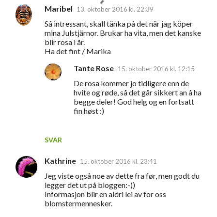
Maribel
13. oktober 2016 kl. 22:39
Så intressant, skall tänka på det när jag köper
mina Julstjärnor. Brukar ha vita, men det kanske
blir rosa i år.
Ha det fint / Marika
Tante Rose
15. oktober 2016 kl. 12:15
De rosa kommer jo tidligere enn de
hvite og røde, så det går sikkert an å ha
begge deler! God helg og en fortsatt
fin høst :)
SVAR
Kathrine
15. oktober 2016 kl. 23:41
Jeg viste også noe av dette fra før, men godt du
legger det ut på bloggen:-))
Informasjon blir en aldri lei av for oss
blomstermennesker.