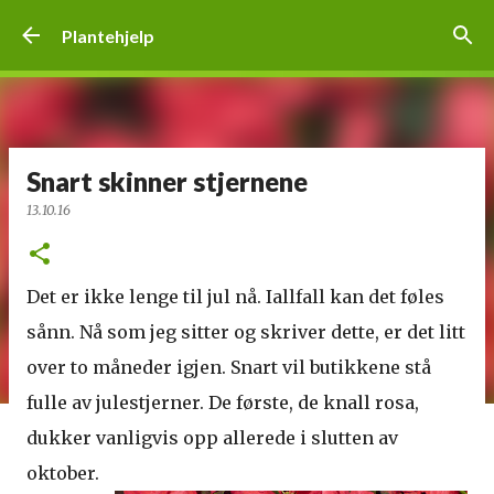
Gå til hovedinnhold
Plantehjelp
Snart skinner stjernene
13.10.16
Det er ikke lenge til jul nå. Iallfall kan det føles
sånn. Nå som jeg sitter og skriver dette, er det litt
over to måneder igjen. Snart vil butikkene stå
fulle av julestjerner. De første, de knall rosa,
dukker vanligvis opp allerede i slutten av
oktober.