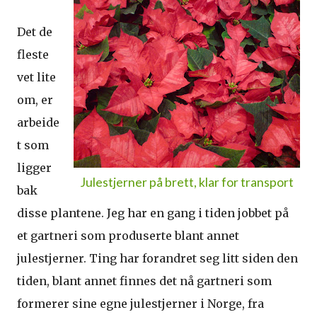
Det de
fleste
vet lite
om, er
arbeide
t som
ligger
Julestjerner på brett, klar for transport
bak
disse plantene. Jeg har en gang i tiden jobbet på
et gartneri som produserte blant annet
julestjerner. Ting har forandret seg litt siden den
tiden, blant annet finnes det nå gartneri som
formerer sine egne julestjerner i Norge, fra