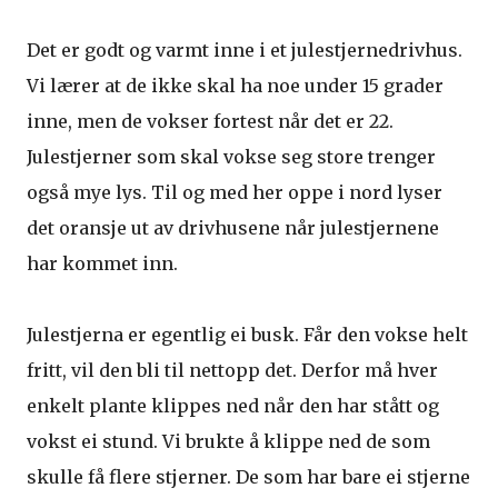
Det er godt og varmt inne i et julestjernedrivhus.
Vi lærer at de ikke skal ha noe under 15 grader
inne, men de vokser fortest når det er 22.
Julestjerner som skal vokse seg store trenger
også mye lys. Til og med her oppe i nord lyser
det oransje ut av drivhusene når julestjernene
har kommet inn.
Julestjerna er egentlig ei busk. Får den vokse helt
fritt, vil den bli til nettopp det. Derfor må hver
enkelt plante klippes ned når den har stått og
vokst ei stund. Vi brukte å klippe ned de som
skulle få flere stjerner. De som har bare ei stjerne