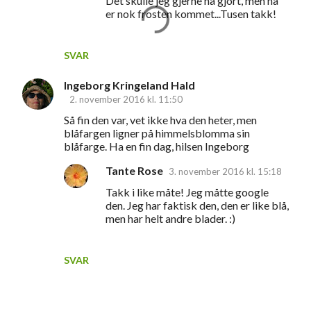
Det skulle jeg gjerne ha gjort, men nå
er nok frosten kommet...Tusen takk!
SVAR
Ingeborg Kringeland Hald
2. november 2016 kl. 11:50
Så fin den var, vet ikke hva den heter, men
blåfargen ligner på himmelsblomma sin
blåfarge. Ha en fin dag, hilsen Ingeborg
Tante Rose
3. november 2016 kl. 15:18
Takk i like måte! Jeg måtte google
den. Jeg har faktisk den, den er like blå,
men har helt andre blader. :)
SVAR