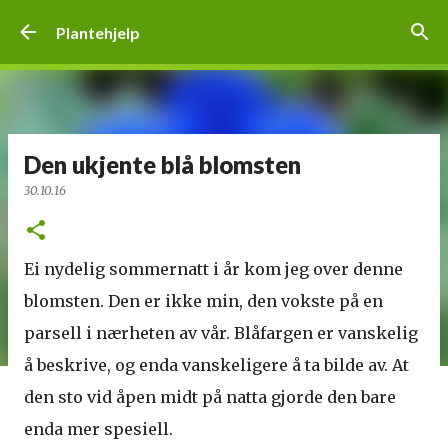
Gå til hovedinnhold
Plantehjelp
Den ukjente blå blomsten
30.10.16
Ei nydelig sommernatt i år kom jeg over denne
blomsten. Den er ikke min, den vokste på en
parsell i nærheten av vår. Blåfargen er vanskelig
å beskrive, og enda vanskeligere å ta bilde av. At
den sto vid åpen midt på natta gjorde den bare
enda mer spesiell.