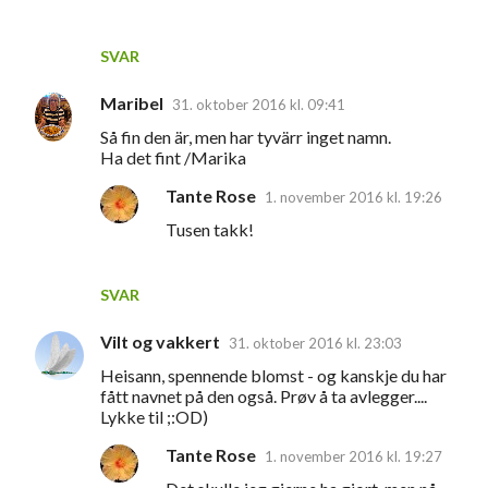
SVAR
Maribel
31. oktober 2016 kl. 09:41
Så fin den är, men har tyvärr inget namn.
Ha det fint /Marika
Tante Rose
1. november 2016 kl. 19:26
Tusen takk!
SVAR
Vilt og vakkert
31. oktober 2016 kl. 23:03
Heisann, spennende blomst - og kanskje du har
fått navnet på den også. Prøv å ta avlegger....
Lykke til ;:OD)
Tante Rose
1. november 2016 kl. 19:27