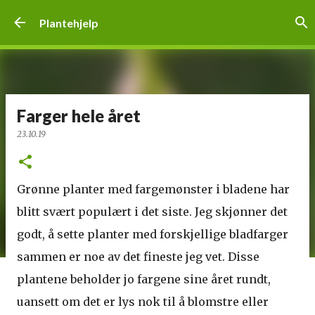
Gå til hovedinnhold
Plantehjelp
Farger hele året
23.10.19
Grønne planter med fargemønster i bladene har
blitt svært populært i det siste. Jeg skjønner det
godt, å sette planter med forskjellige bladfarger
sammen er noe av det fineste jeg vet. Disse
plantene beholder jo fargene sine året rundt,
uansett om det er lys nok til å blomstre eller