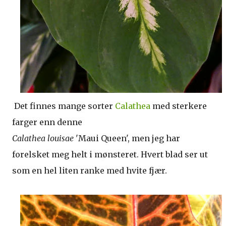
Det finnes mange sorter
Calathea
med sterkere
farger enn denne
Calathea louisae
'Maui Queen', men jeg har
forelsket meg helt i mønsteret. Hvert blad ser ut
som en hel liten ranke med hvite fjær.