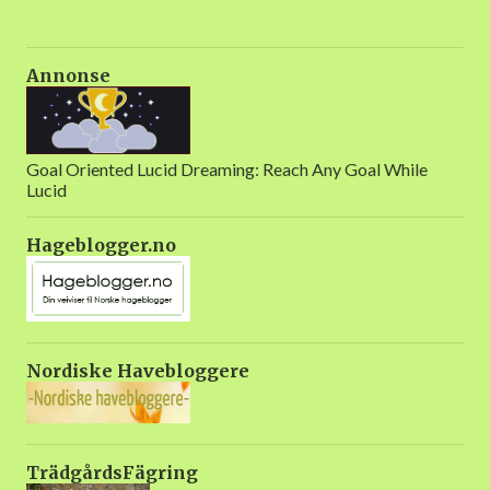
Romtemperatur, ikke i sterkt sollys. Alle Ficus foretrekker jevne
forhold uten store svingninger i lys eller temperatur. Et øst-
eller vestvendt vindu er ideelt, men den kan venne seg til
Annonse
forskjellige forhold bare den får nok lys. Vann og gjødsel:
Bonsaitrær dyrkes i små potter, med lite jord i forhold til de
tette røttene. Derfor vil den drikke opp alt vannet i jorda fortere
enn en plante i ei vanlig potte. Ficus Ginseng tåler å tørke litt
Goal Oriented Lucid Dreaming: Reach Any Goal While
Lucid
mellom hver vanning, men den bør vannes grundig så alle
røttene blir våte når den får vann. Det kan være en god ide å
Hageblogger.no
dyppe hele potta i vann og la den få renne av seg. Poenget med
bonsaitrær er at de skal holde seg små, derfor trenger de lite
gjødsel. Svak gjødsel en gan...
Nordiske Havebloggere
TrädgårdsFägring