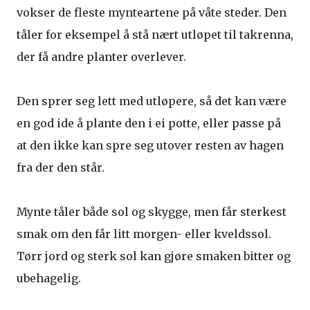
vokser de fleste mynteartene på våte steder. Den
tåler for eksempel å stå nært utløpet til takrenna,
der få andre planter overlever.
Den sprer seg lett med utløpere, så det kan være
en god ide å plante den i ei potte, eller passe på
at den ikke kan spre seg utover resten av hagen
fra der den står.
Mynte tåler både sol og skygge, men får sterkest
smak om den får litt morgen- eller kveldssol.
Tørr jord og sterk sol kan gjøre smaken bitter og
ubehagelig.