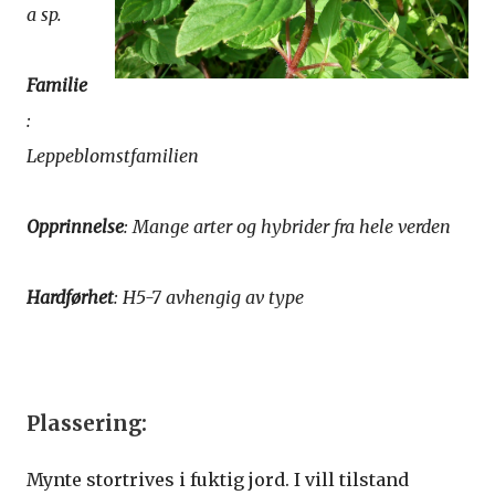
a sp.
Familie
:
Leppeblomstfamilien
Opprinnelse
: Mange arter og hybrider fra hele verden
Hardførhet
: H5-7 avhengig av type
Plassering:
Mynte stortrives i fuktig jord. I vill tilstand