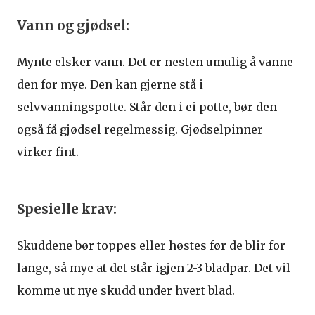
Vann og gjødsel:
Mynte elsker vann. Det er nesten umulig å vanne
den for mye. Den kan gjerne stå i
selvvanningspotte. Står den i ei potte, bør den
også få gjødsel regelmessig. Gjødselpinner
virker fint.
Spesielle krav:
Skuddene bør toppes eller høstes før de blir for
lange, så mye at det står igjen 2-3 bladpar. Det vil
komme ut nye skudd under hvert blad.