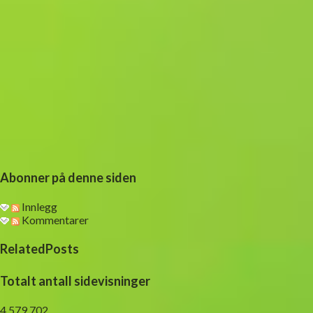
Abonner på denne siden
Innlegg
Kommentarer
RelatedPosts
Totalt antall sidevisninger
4,579,702