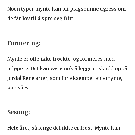
Noen typer mynte kan bli plagsomme ugress om
de får lov til å spre seg fritt.
Formering:
Mynte er ofte ikke frøekte, og formeres med
utløpere. Det kan være nok å legge et skudd oppå
jorda! Rene arter, som for eksempel eplemynte,
kan såes.
Sesong:
Hele året, så lenge det ikke er frost. Mynte kan