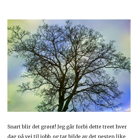
Snart blir det grønt! Jeg går forbi dette treet hver
dag på vei til jobb, og tar bilde av det nesten like