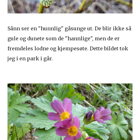
Sånn ser en "hunnlig" gåsunge ut. De blir ikke så
gule og dunete som de "hannlige", men de er
fremdeles lodne og kjempesøte. Dette bildet tok
jeg i en park i går.