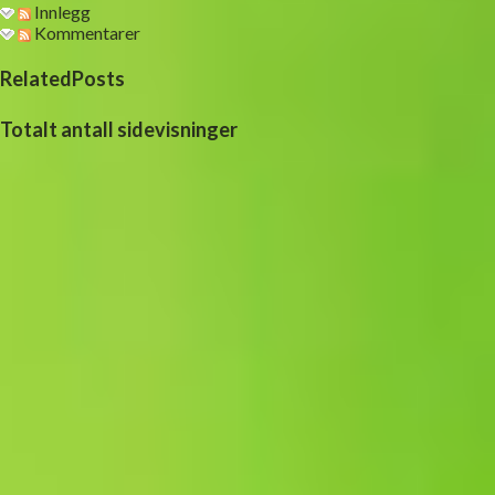
Innlegg
Kommentarer
RelatedPosts
Totalt antall sidevisninger