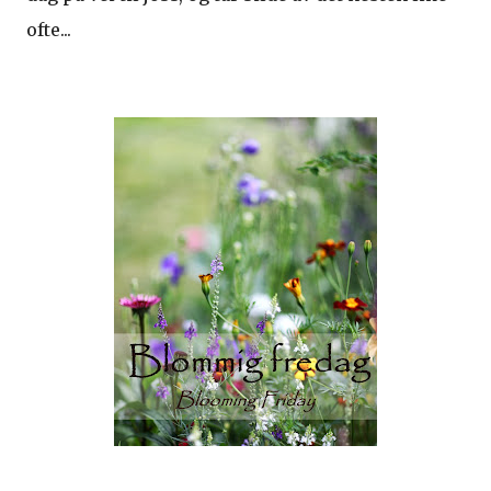
ofte...