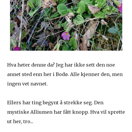
Hva heter denne da? Jeg har ikke sett den noe
annet sted enn her i Bodø. Alle kjenner den, men
ingen vet navnet.
Ellers har ting begynt å strekke seg. Den
mystiske Alliumen har fått knopp. Hva vil sprette
ut her, tro...