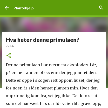
Gå til hovedinnhold
Plantehjelp
Hva heter denne primulaen?
29.5.17
Denne primulaen har nærmest eksplodert i år,
på en helt annen plass enn der jeg plantet den.
Dette er oppe i skogen rett oppom huset, der jeg
for noen år siden hentet planten min. Hvor den
opprinnelig kom fra, vet jeg ikke. Det kan se ut
som det har vært hus der før veien ble gravd opp,