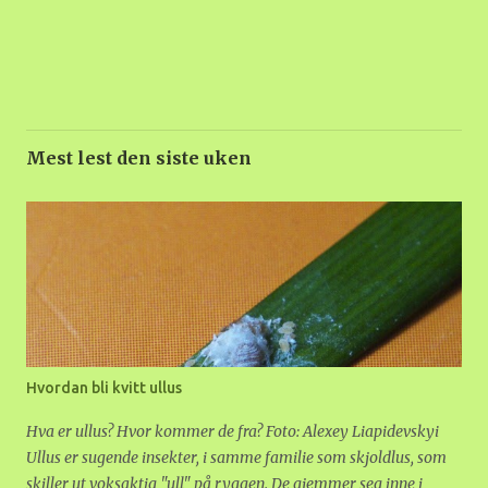
Mest lest den siste uken
Hvordan bli kvitt ullus
Hva er ullus? Hvor kommer de fra? Foto: Alexey Liapidevskyi
Ullus er sugende insekter, i samme familie som skjoldlus, som
skiller ut voksaktig "ull" på ryggen. De gjemmer seg inne i