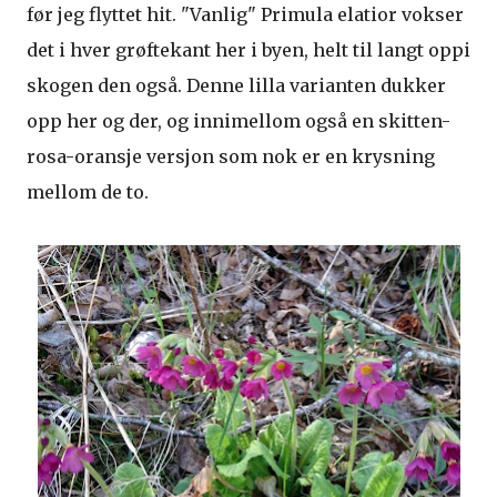
før jeg flyttet hit. "Vanlig" Primula elatior vokser
det i hver grøftekant her i byen, helt til langt oppi
skogen den også. Denne lilla varianten dukker
opp her og der, og innimellom også en skitten-
rosa-oransje versjon som nok er en krysning
mellom de to.