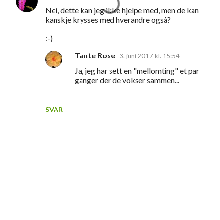
Nei, dette kan jeg ikke hjelpe med, men de kan
r
kanskje krysses med hverandre også?
:-)
Tante Rose
3. juni 2017 kl. 15:54
Ja, jeg har sett en "mellomting" et par
ganger der de vokser sammen...
SVAR