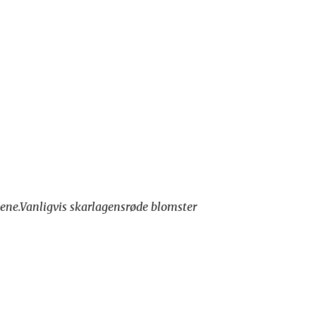
ne.Vanligvis skarlagensrøde blomster