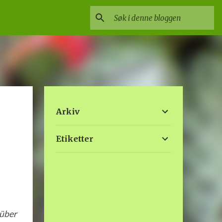
Arkiv
Etiketter
tüber