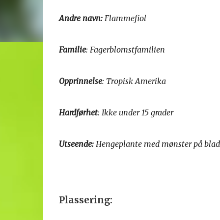
Andre navn:
Flammefiol
Familie
: Fagerblomstfamilien
Opprinnelse
: Tropisk Amerika
Hardførhet
: Ikke under 15 grader
Utseende:
Hengeplante med mønster på blade
Plassering: