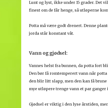
Lunt og lyst, ikke under 15 grader. Det v
finest om de får henge, så utløperne komm
Potta må være godt drenert. Denne plant
jorda står konstant våt.
Vann og gjødsel:
Vannes helst fra bunnen, da potta fort bli
Den bør få romtemperert vann når potta kj
den blir litt slapp, men den kan få brune
mye utløpere trenge vann et par ganger
Gjødsel er viktig i den lyse årstiden, me