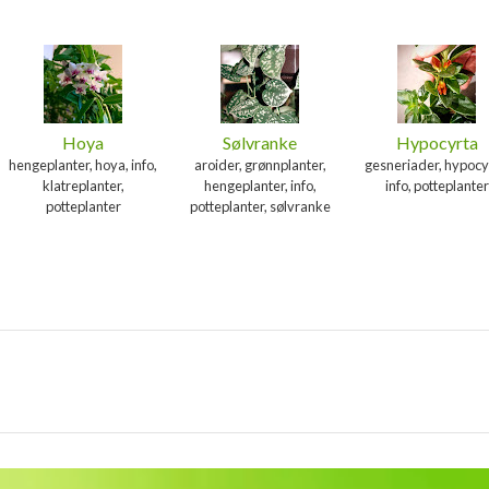
Hoya
Sølvranke
Hypocyrta
hengeplanter, hoya, info,
aroider, grønnplanter,
gesneriader, hypocy
klatreplanter,
hengeplanter, info,
info, potteplanter
potteplanter
potteplanter, sølvranke