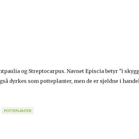
tpaulia og Streptocarpus. Navnet Episcia betyr "i skygg
gså dyrkes som potteplanter, men de er sjeldne i hande
POTTEPLANTER