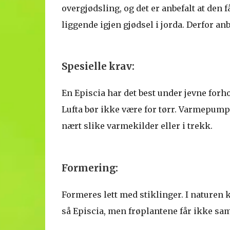
overgjødsling, og det er anbefalt at den 
liggende igjen gjødsel i jorda. Derfor an
Spesielle krav:
En Episcia har det best under jevne forhol
Lufta bør ikke være for tørr. Varmepumpe
nært slike varmekilder eller i trekk.
Formering:
Formeres lett med stiklinger. I naturen k
så Episcia, men frøplantene får ikke s