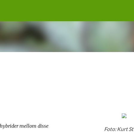
Gå til hovedinnhold
g hybrider mellom disse
Foto: Kurt S