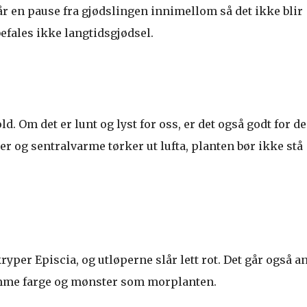
får en pause fra gjødslingen innimellom så det ikke blir
befales ikke langtidsgjødsel.
d. Om det er lunt og lyst for oss, er det også godt for de
r og sentralvarme tørker ut lufta, planten bør ikke stå
ryper Episcia, og utløperne slår lett rot. Det går også an
amme farge og mønster som morplanten.