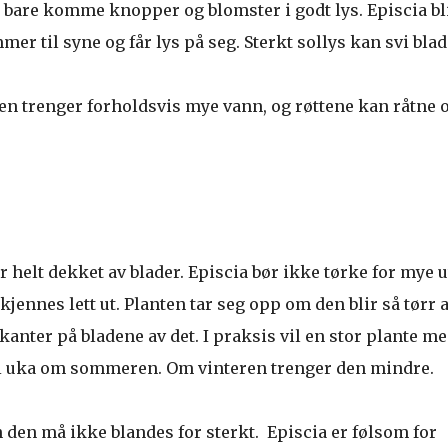
il bare komme knopper og blomster i godt lys. Episcia bl
er til syne og får lys på seg. Sterkt sollys kan svi blad
en trenger forholdsvis mye vann, og røttene kan råtne
r helt dekket av blader. Episcia bør ikke tørke for mye u
ennes lett ut. Planten tar seg opp om den blir så tørr a
 kanter på bladene av det. I praksis vil en stor plante m
 i uka om sommeren. Om vinteren trenger den mindre.
n den må ikke blandes for sterkt. Episcia er følsom for