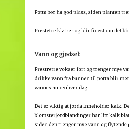
Potta bør ha god plass, siden planten tr
Prestetre klatrer og blir finest om det bi
Vann og gjødsel:
Prestretre vokser fort og trenger mye vann
drikke vann fra bunnen til potta blir me
vannes annenhver dag.
Det er viktig at jorda inneholder kalk. De
blomsterjordblandinger har litt kalk bla
siden den trenger mye vann og flytende gj