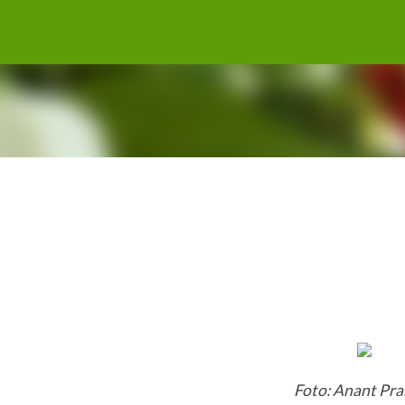
Gå til hovedinnhold
Foto: Anant Pr