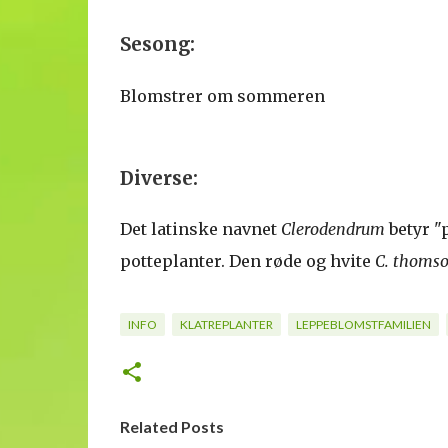
Sesong:
Blomstrer om sommeren
Diverse:
Det latinske navnet
Clerodendrum
betyr "
potteplanter. Den røde og hvite
C. thomso
INFO
KLATREPLANTER
LEPPEBLOMSTFAMILIEN
Related Posts