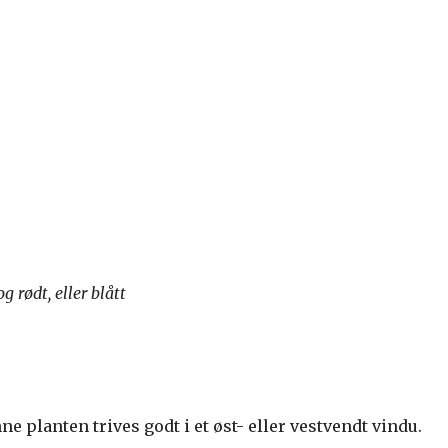
 rødt, eller blått
ne planten trives godt i et øst- eller vestvendt vindu.