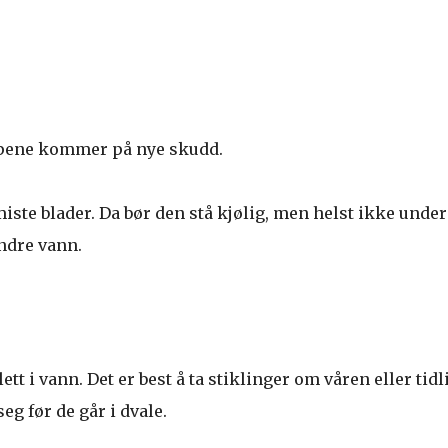
oppene kommer på nye skudd.
iste blader. Da bør den stå kjølig, men helst ikke under
ndre vann.
t i vann. Det er best å ta stiklinger om våren eller tidl
eg før de går i dvale.