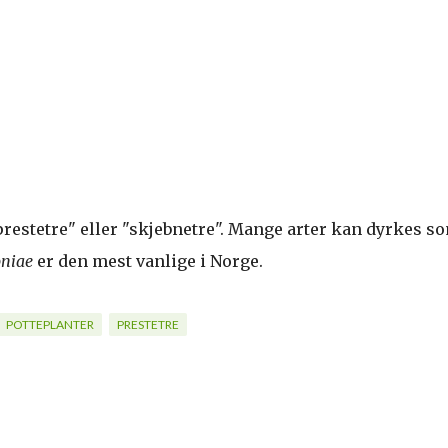
prestetre" eller "skjebnetre". Mange arter kan dyrkes s
niae
er den mest vanlige i Norge.
POTTEPLANTER
PRESTETRE