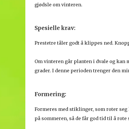
gjødsle om vinteren.
Spesielle krav:
Prestetre tåler godt å klippes ned. Kn
Om vinteren går planten i dvale og kan m
grader. I denne perioden trenger den mi
Formering:
Formeres med stiklinger, som roter seg let
på sommeren, så de får god tid til å rote s