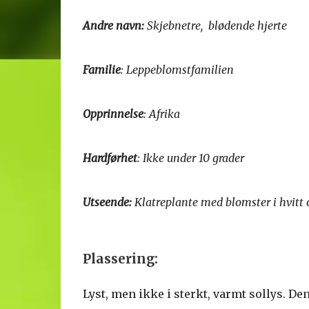
Andre navn:
Skjebnetre, blødende hjerte
Familie
: Leppeblomstfamilien
Opprinnelse
: Afrika
Hardførhet
: Ikke under 10 grader
Utseende:
Klatreplante med blomster i hvitt og
Plassering:
Lyst, men ikke i sterkt, varmt sollys. Den