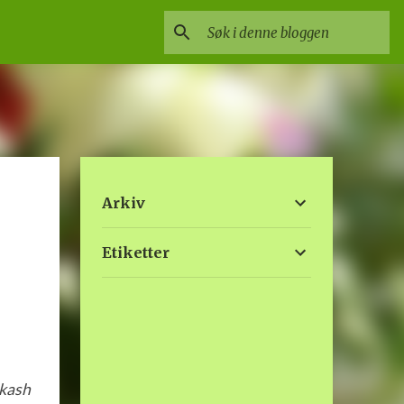
Arkiv
Etiketter
akash