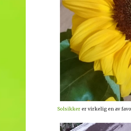
Solsikker
er virkelig en av fav