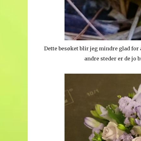
Dette besøket blir jeg mindre glad for å
andre steder er de jo