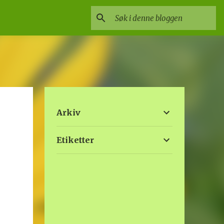
Arkiv
Etiketter
s