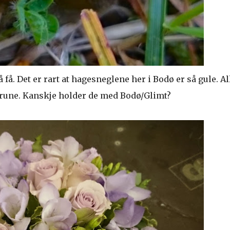
 få. Det er rart at hagesneglene her i Bodø er så gule. Al
 brune. Kanskje holder de med Bodø/Glimt?