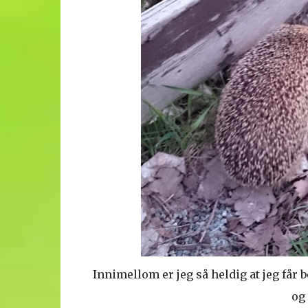
Innimellom er jeg så heldig at jeg får 
og