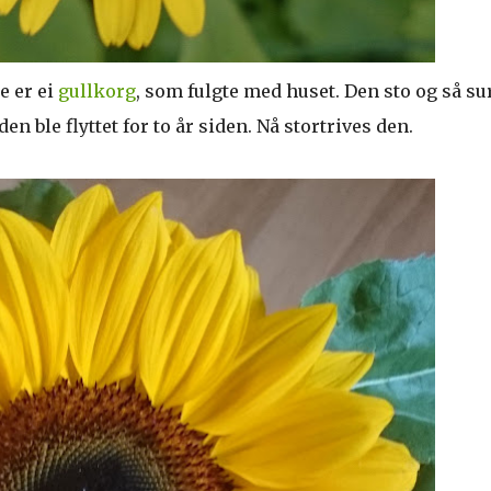
e er ei
gullkorg
, som fulgte med huset. Den sto og så sur
den ble flyttet for to år siden. Nå stortrives den.