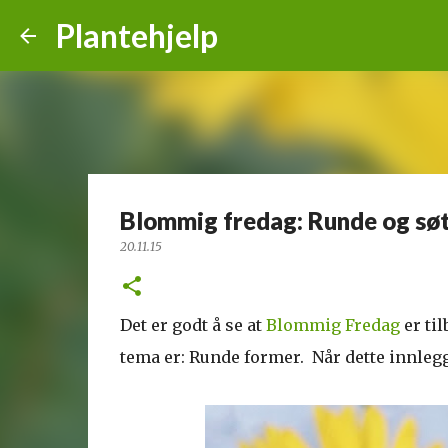
Plantehjelp
Blommig fredag: Runde og sø
20.11.15
Det er godt å se at
Blommig Fredag
er til
tema er: Runde former. Når dette innlegget