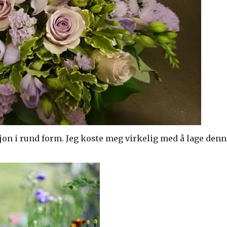
asjon i rund form. Jeg koste meg virkelig med å lage denn