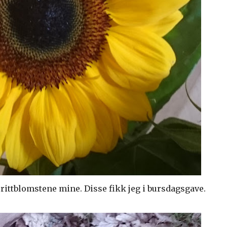
orittblomstene mine. Disse fikk jeg i bursdagsgave.