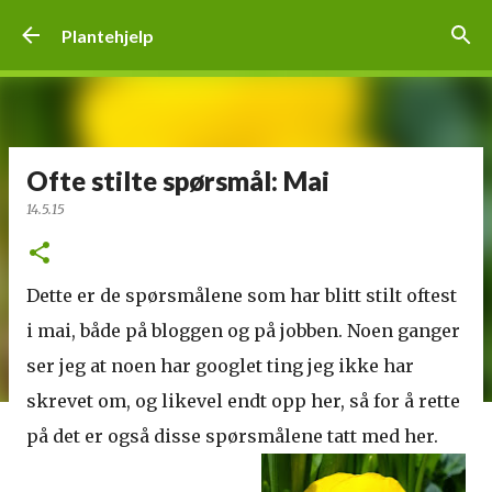
Gå til hovedinnhold
Plantehjelp
Ofte stilte spørsmål: Mai
14.5.15
Dette er de spørsmålene som har blitt stilt oftest
i mai, både på bloggen og på jobben. Noen ganger
ser jeg at noen har googlet ting jeg ikke har
skrevet om, og likevel endt opp her, så for å rette
på det er også disse spørsmålene tatt med her.