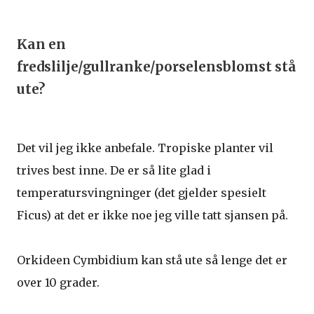
Kan en
fredslilje/gullranke/porselensblomst stå
ute?
Det vil jeg ikke anbefale. Tropiske planter vil
trives best inne. De er så lite glad i
temperatursvingninger (det gjelder spesielt
Ficus) at det er ikke noe jeg ville tatt sjansen på.
Orkideen Cymbidium kan stå ute så lenge det er
over 10 grader.