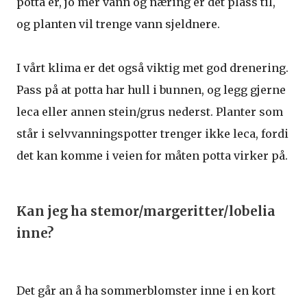
potta er, jo mer vann og næring er det plass til,
og planten vil trenge vann sjeldnere.
I vårt klima er det også viktig met god drenering.
Pass på at potta har hull i bunnen, og legg gjerne
leca eller annen stein/grus nederst. Planter som
står i selvvanningspotter trenger ikke leca, fordi
det kan komme i veien for måten potta virker på.
Kan jeg ha stemor/margeritter/lobelia
inne?
Det går an å ha sommerblomster inne i en kort