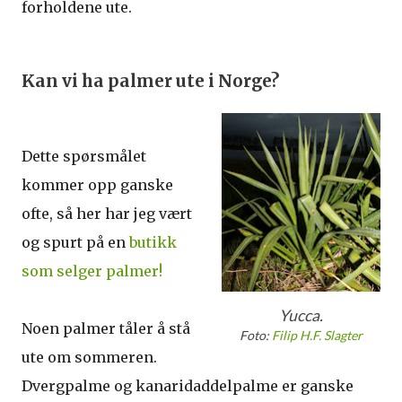
forholdene ute.
Kan vi ha palmer ute i Norge?
Dette spørsmålet
kommer opp ganske
ofte, så her har jeg vært
og spurt på en
butikk
som selger palmer!
Yucca.
Noen palmer tåler å stå
Foto:
Filip H.F. Slagter
ute om sommeren.
Dvergpalme og kanaridaddelpalme er ganske