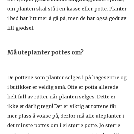
om planten skal stå i en kasse eller potte. Planter
i bed har litt mer å gå på, men de har også godt av
litt gjødsel.
Må uteplanter pottes om?
De pottene som planter selges i på hagesentre og
i butikker er veldig små. Ofte er potta allerede
helt full av røtter når planten selges. Dette er
ikke et dårlig tegn! Det er viktig at røttene får
mer plass å vokse på, derfor må alle uteplanter i
det minste pottes om i ei større potte. Jo større