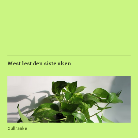
Mest lest den siste uken
Gullranke