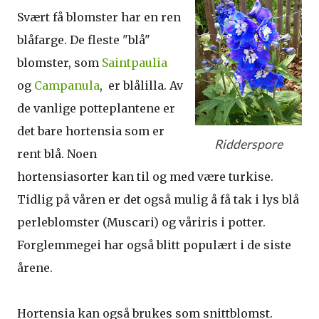
Svært få blomster har en ren
blåfarge. De fleste "blå"
blomster, som
Saintpaulia
og
Campanula
, er blålilla. Av
de vanlige potteplantene er
det bare hortensia som er
Ridderspore
rent blå. Noen
hortensiasorter kan til og med være turkise.
Tidlig på våren er det også mulig å få tak i lys blå
perleblomster (Muscari) og våriris i potter.
Forglemmegei har også blitt populært i de siste
årene.
Hortensia kan også brukes som snittblomst.