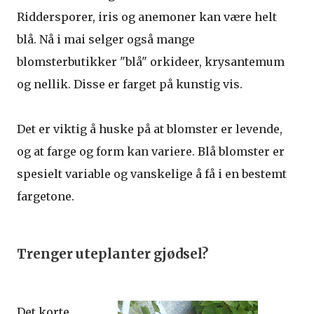
Riddersporer, iris og anemoner kan være helt
blå. Nå i mai selger også mange
blomsterbutikker "blå" orkideer, krysantemum
og nellik. Disse er farget på kunstig vis.
Det er viktig å huske på at blomster er levende,
og at farge og form kan variere. Blå blomster er
spesielt variable og vanskelige å få i en bestemt
fargetone.
Trenger uteplanter gjødsel?
Det korte