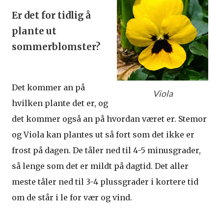
Er det for tidlig å
plante ut
sommerblomster?
Det kommer an på
Viola
hvilken plante det er, og
det kommer også an på hvordan været er. Stemor
og Viola kan plantes ut så fort som det ikke er
frost på dagen. De tåler ned til 4-5 minusgrader,
så lenge som det er mildt på dagtid. Det aller
meste tåler ned til 3-4 plussgrader i kortere tid
om de står i le for vær og vind.