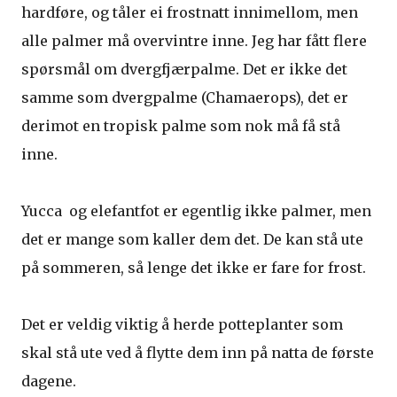
hardføre, og tåler ei frostnatt innimellom, men
alle palmer må overvintre inne. Jeg har fått flere
spørsmål om dvergfjærpalme. Det er ikke det
samme som dvergpalme (Chamaerops), det er
derimot en tropisk palme som nok må få stå
inne.
Yucca og elefantfot er egentlig ikke palmer, men
det er mange som kaller dem det. De kan stå ute
på sommeren, så lenge det ikke er fare for frost.
Det er veldig viktig å herde potteplanter som
skal stå ute ved å flytte dem inn på natta de første
dagene.