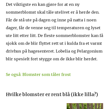
Det viktigste en kan gjøre for at en ny
sommerblomst skal tåle utelivet er å herde den.
Får de stå ute på dagen og inne på natta i noen
dager, får de venne seg til temperaturen og lyset
ute litt etter litt. De fleste sommerblomster kan få
sjokk om de blir flyttet rett ut i kulda fra et varmt
drivhus på hagesenteret. Lobelia og Pelargonium
blir spesielt fort stygge om de ikke blir herdet.
Se også: Blomster som tåler frost
Hvilke blomster er rent blå (ikke lilla?)