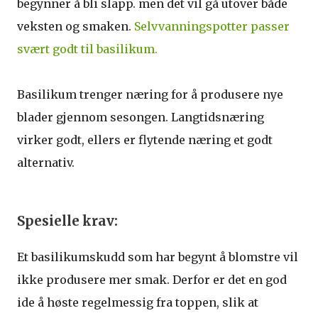
begynner å bli slapp. men det vil gå utover både
veksten og smaken.
Selvvanningspotter passer
svært godt til basilikum.
Basilikum trenger næring for å produsere nye
blader gjennom sesongen. Langtidsnæring
virker godt, ellers er flytende næring et godt
alternativ.
Spesielle krav:
Et basilikumskudd som har begynt å blomstre vil
ikke produsere mer smak. Derfor er det en god
ide å høste regelmessig fra toppen, slik at