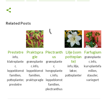
Related Posts
Prestetre
Praktspra
Plectranth
Lilje (som
Farfugium
gle
us
potteplan
info,
grønnplante
te)
klatreplante
grønnplante
grønnplante
r, info,
r,
r, info,
r,
info, lilje,
kurvplantefa
leppeblomst
leppeblomst
hengeplante
løker,
milien,
familien,
familien,
r, info,
potteplanter
stauder,
potteplanter,
praktspragle
leppeblomst
variegert
prestetre
familien,
plectranthus
K