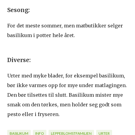
Sesong:
For det meste sommer, men matbutikker selger
basilikum i potter hele året.
Diverse:
Urter med myke blader, for eksempel basilikum,
bør ikke varmes opp for mye under matlagingen.
Den bør tilsettes til slutt. Basilikum mister mye
smak om den tørkes, men holder seg godt som
pesto eller i fryseren.
BASILIKUM
INFO
LEPPEBLOMSTFAMILIEN
URTER