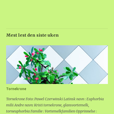
Mest lest den siste uken
Tornekrone
Tornekrone Foto: Pawel Czerwinski Latinsk navn : Euphorbia
milii Andre navn: Kristi tornekrone, glansvortemelk,
torneuphorbia Familie : Vortemelkfamilien Opprinnelse :