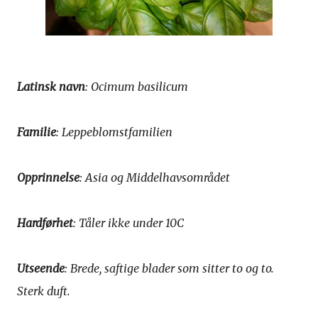
Latinsk navn
: Ocimum basilicum
Familie
: Leppeblomstfamilien
Opprinnelse
: Asia og Middelhavsområdet
Hardførhet
: Tåler ikke under 10C
Utseende
: Brede, saftige blader som sitter to og to.
Sterk duft.