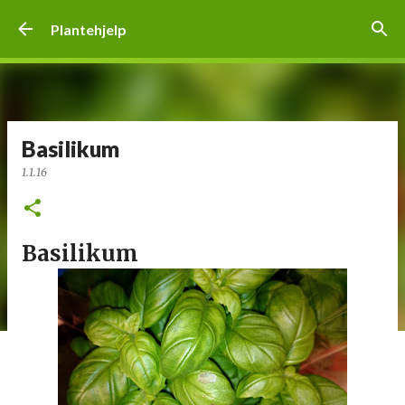
Gå til hovedinnhold
Plantehjelp
Basilikum
1.1.16
Basilikum