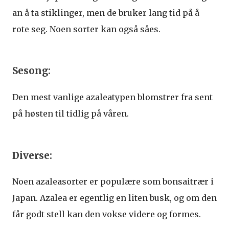
an å ta stiklinger, men de bruker lang tid på å
rote seg. Noen sorter kan også såes.
Sesong:
Den mest vanlige azaleatypen blomstrer fra sent
på høsten til tidlig på våren.
Diverse:
Noen azaleasorter er populære som bonsaitrær i
Japan. Azalea er egentlig en liten busk, og om den
får godt stell kan den vokse videre og formes.