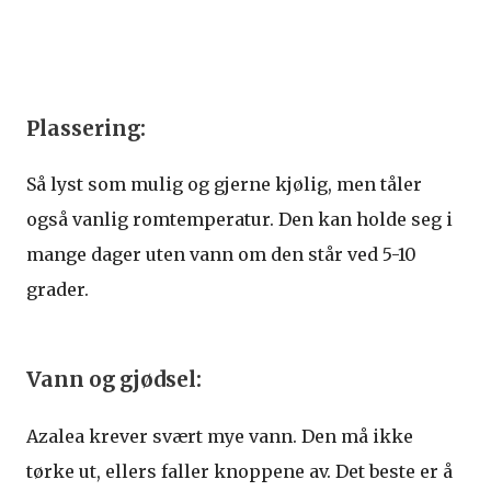
Plassering:
Så lyst som mulig og gjerne kjølig, men tåler
også vanlig romtemperatur. Den kan holde seg i
mange dager uten vann om den står ved 5-10
grader.
Vann og gjødsel:
Azalea krever svært mye vann. Den må ikke
tørke ut, ellers faller knoppene av. Det beste er å