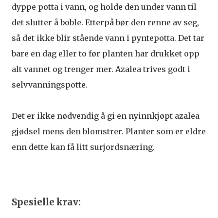
dyppe potta i vann, og holde den under vann til
det slutter å boble. Etterpå bør den renne av seg,
så det ikke blir stående vann i pyntepotta. Det tar
bare en dag eller to før planten har drukket opp
alt vannet og trenger mer. Azalea trives godt i
selvvanningspotte.
Det er ikke nødvendig å gi en nyinnkjøpt azalea
gjødsel mens den blomstrer. Planter som er eldre
enn dette kan få litt surjordsnæring.
Spesielle krav: