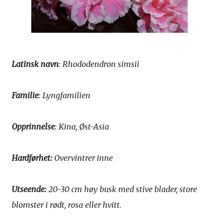
Latinsk navn
: Rhododendron simsii
Familie
: Lyngfamilien
Opprinnelse
: Kina, Øst-Asia
Hardførhet:
Overvintrer inne
Utseende:
20-30 cm høy busk med stive blader, store
blomster i rødt, rosa eller hvitt.