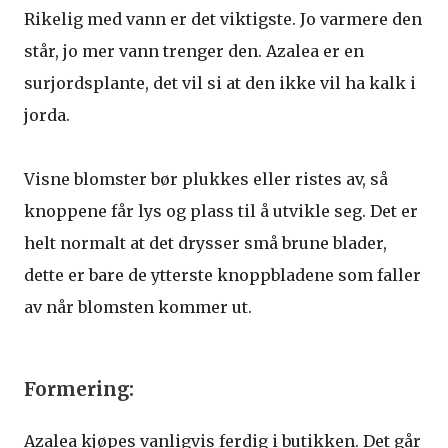
Rikelig med vann er det viktigste. Jo varmere den
står, jo mer vann trenger den. Azalea er en
surjordsplante, det vil si at den ikke vil ha kalk i
jorda.
Visne blomster bør plukkes eller ristes av, så
knoppene får lys og plass til å utvikle seg. Det er
helt normalt at det drysser små brune blader,
dette er bare de ytterste knoppbladene som faller
av når blomsten kommer ut.
Formering:
Azalea kjøpes vanligvis ferdig i butikken. Det går