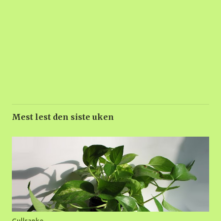
Mest lest den siste uken
Gullranke