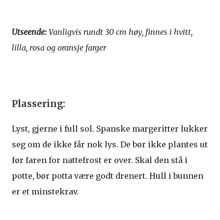
Utseende:
Vanligvis rundt 30 cm høy, finnes i hvitt,
lilla, rosa og oransje farger
Plassering:
Lyst, gjerne i full sol. Spanske margeritter lukker
seg om de ikke får nok lys. De bør ikke plantes ut
før faren for nattefrost er over. Skal den stå i
potte, bør potta være godt drenert. Hull i bunnen
er et minstekrav.