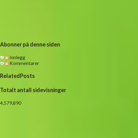
Abonner på denne siden
Innlegg
Kommentarer
RelatedPosts
Totalt antall sidevisninger
4,579,890