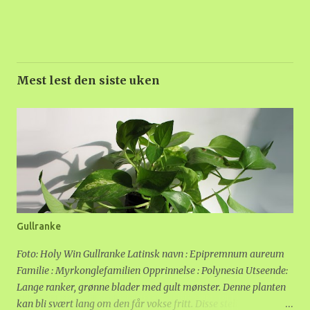
Mest lest den siste uken
Gullranke
Foto: Holy Win Gullranke Latinsk navn : Epipremnum aureum
Familie : Myrkonglefamilien Opprinnelse : Polynesia Utseende:
Lange ranker, grønne blader med gult mønster. Denne planten
kan bli svært lang om den får vokse fritt. Disse stelletipsene