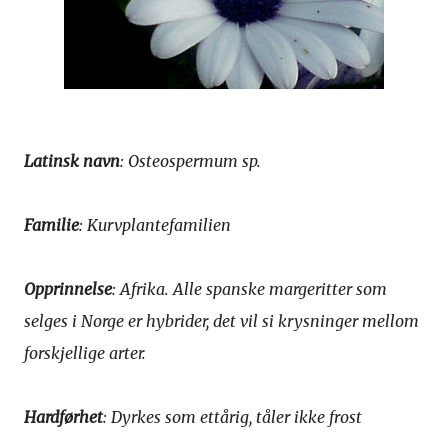
Latinsk navn
: Osteospermum sp.
Familie
: Kurvplantefamilien
Opprinnelse
: Afrika. Alle spanske margeritter som
selges i Norge er hybrider, det vil si krysninger mellom
forskjellige arter.
Hardførhet
: Dyrkes som ettårig, tåler ikke frost