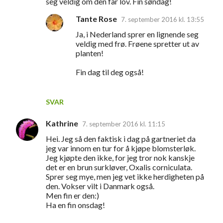
seg veldig om den får lov. Fin søndag!
Tante Rose
7. september 2016 kl. 13:55
Ja, i Nederland sprer en lignende seg
veldig med frø. Frøene spretter ut av
planten!
Fin dag til deg også!
SVAR
Kathrine
7. september 2016 kl. 11:15
Hei. Jeg så den faktisk i dag på gartneriet da
jeg var innom en tur for å kjøpe blomsterløk.
Jeg kjøpte den ikke, for jeg tror nok kanskje
det er en brun surkløver, Oxalis corniculata.
Sprer seg mye, men jeg vet ikke herdigheten på
den. Vokser vilt i Danmark også.
Men fin er den:)
Ha en fin onsdag!