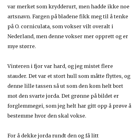
var merket som krydderurt, men hadde ikke noe
artsnavn. Fargen på bladene fikk meg til å tenke
på O. corniculata, som vokser vilt overalt i
Nederland, men denne vokser mer opprett og er
mye større.
Vinteren i fjor var hard, og jeg mistet flere
stauder. Det var et stort hull som måtte flyttes, og
denne lille tassen så ut som den kom helt bort
mot den svarte jorda. Det grønne på bildet er
forglemmegei, som jeg helt har gitt opp å prøve å
bestemme hvor den skal vokse.
For å dekke jorda rundt den og få litt