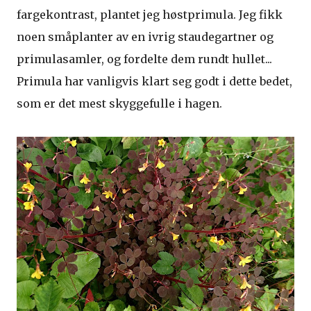
fargekontrast, plantet jeg høstprimula. Jeg fikk
noen småplanter av en ivrig staudegartner og
primulasamler, og fordelte dem rundt hullet...
Primula har vanligvis klart seg godt i dette bedet,
som er det mest skyggefulle i hagen.