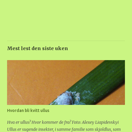
Mest lest den siste uken
Hvordan bli kvitt ullus
Hva er ullus? Hvor kommer de fra? Foto: Alexey Liapidevskyi
Ullus er sugende insekter, i samme familie som skjoldlus, som