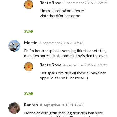
Tante Rose
3. september 2016 kl. 23:19
Hmm. Lurer på om den er
vinterhardfør her oppe.
SVAR
Martin
4. september 2016 kl. 07:32
En fin kontrastplante som jeg ikke har sett før,
men den høres litt skummel ut hvis den tar over.
Tante Rose
4. september 2016 kl. 13:22
Det spørs om den vil fryse tilbake her
oppe. Vi får se til neste år. :)
SVAR
Ranten
4. september 2016 kl. 17:43
Denne er veldig fin men jeg tror den kan spre