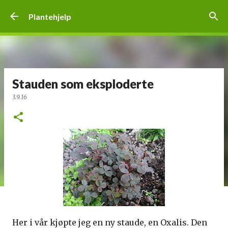
Gå til hovedinnhold
Plantehjelp
Stauden som eksploderte
3.9.16
Her i vår kjøpte jeg en ny staude, en Oxalis. Den