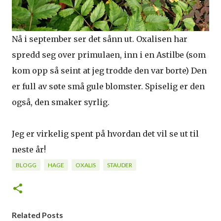
Nå i september ser det sånn ut. Oxalisen har
spredd seg over primulaen, inn i en Astilbe (som
kom opp så seint at jeg trodde den var borte) Den
er full av søte små gule blomster. Spiselig er den
også, den smaker syrlig.
Jeg er virkelig spent på hvordan det vil se ut til
neste år!
BLOGG
HAGE
OXALIS
STAUDER
Related Posts