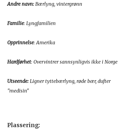
Andre navn:
Bærlyng, vintergrønn
Familie
: Lyngfamilien
Opprinnelse
: Amerika
Hardførhet
: Overvintrer sannsynligvis ikke i Norge
Utseende:
Ligner tyttebærlyng, røde bær, dufter
"medisin"
Plassering: