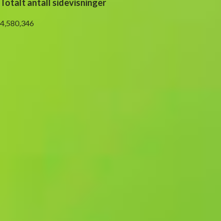
Totalt antall sidevisninger
4,580,346