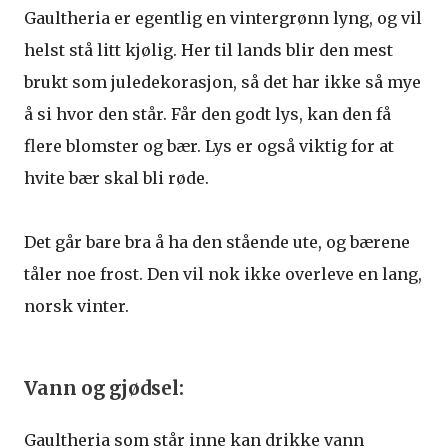
Gaultheria er egentlig en vintergrønn lyng, og vil
helst stå litt kjølig. Her til lands blir den mest
brukt som juledekorasjon, så det har ikke så mye
å si hvor den står. Får den godt lys, kan den få
flere blomster og bær. Lys er også viktig for at
hvite bær skal bli røde.
Det går bare bra å ha den stående ute, og bærene
tåler noe frost. Den vil nok ikke overleve en lang,
norsk vinter.
Vann og gjødsel:
Gaultheria som står inne kan drikke vann