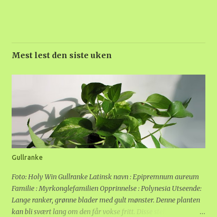
Mest lest den siste uken
Gullranke
Foto: Holy Win Gullranke Latinsk navn : Epipremnum aureum
Familie : Myrkonglefamilien Opprinnelse : Polynesia Utseende:
Lange ranker, grønne blader med gult mønster. Denne planten
kan bli svært lang om den får vokse fritt. Disse stelletipsene