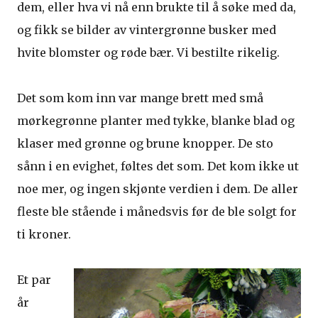
dem, eller hva vi nå enn brukte til å søke med da,
og fikk se bilder av vintergrønne busker med
hvite blomster og røde bær. Vi bestilte rikelig.
Det som kom inn var mange brett med små
mørkegrønne planter med tykke, blanke blad og
klaser med grønne og brune knopper. De sto
sånn i en evighet, føltes det som. Det kom ikke ut
noe mer, og ingen skjønte verdien i dem. De aller
fleste ble stående i månedsvis før de ble solgt for
ti kroner.
Et par
år