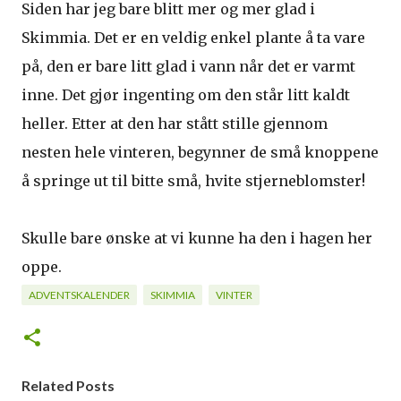
Siden har jeg bare blitt mer og mer glad i
Skimmia. Det er en veldig enkel plante å ta vare
på, den er bare litt glad i vann når det er varmt
inne. Det gjør ingenting om den står litt kaldt
heller. Etter at den har stått stille gjennom
nesten hele vinteren, begynner de små knoppene
å springe ut til bitte små, hvite stjerneblomster!
Skulle bare ønske at vi kunne ha den i hagen her
oppe.
ADVENTSKALENDER
SKIMMIA
VINTER
Related Posts