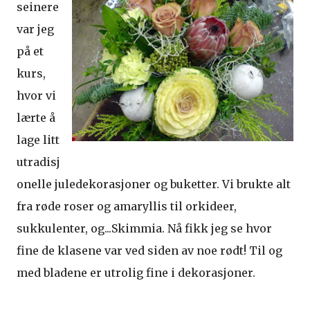
seinere
var jeg
på et
kurs,
hvor vi
lærte å
lage litt
utradisj
onelle juledekorasjoner og buketter. Vi brukte alt
fra røde roser og amaryllis til orkideer,
sukkulenter, og...Skimmia. Nå fikk jeg se hvor
fine de klasene var ved siden av noe rødt! Til og
med bladene er utrolig fine i dekorasjoner.