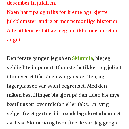
desember til julaften.
Noen har tips og triks for kjente og ukjente
juleblomster, andre er mer personlige historier.
Alle bildene er tatt av meg om ikke noe annet er
angitt.
Den første gangen jeg så en
Skimmia
, ble jeg
veldig lite imponert. Blomsterbutikken jeg jobbet
i for over et tiår siden var ganske liten, og
lagerplassen var svært begrenset. Med den
måten bestillinger ble gjort på den tiden ble mye
bestilt usett, over telefon eller faks. En ivrig
selger fra et gartneri i Trøndelag skrøt uhemmet
av disse Skimmia og hvor fine de var. Jeg googlet