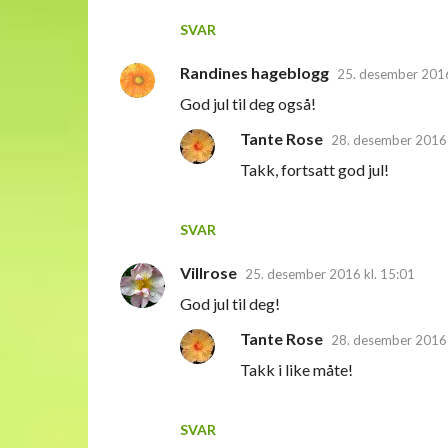
SVAR
Randines hageblogg
25. desember 2016
God jul til deg også!
Tante Rose
28. desember 2016 
Takk, fortsatt god jul!
SVAR
Villrose
25. desember 2016 kl. 15:01
God jul til deg!
Tante Rose
28. desember 2016 
Takk i like måte!
SVAR