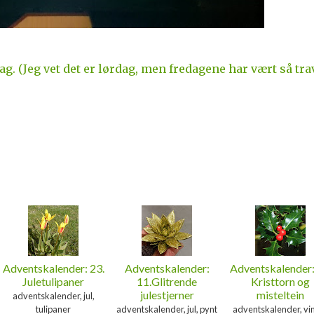
. (Jeg vet det er lørdag, men fredagene har vært så tra
Adventskalender: 23.
Adventskalender:
Adventskalender:
Juletulipaner
11.Glitrende
Kristtorn og
julestjerner
misteltein
adventskalender, jul,
tulipaner
adventskalender, jul, pynt
adventskalender, vin