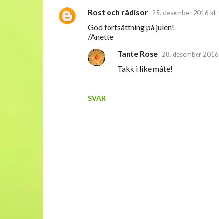
Rost och rädisor
25. desember 2016 kl.
God fortsättning på julen!
/Anette
Tante Rose
28. desember 2016 
Takk i like måte!
SVAR