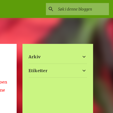
Arkiv
Etiketter
Noen
ene