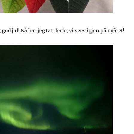
od jul! Nå har jeg tatt ferie, vi sees igjen på nyåret!