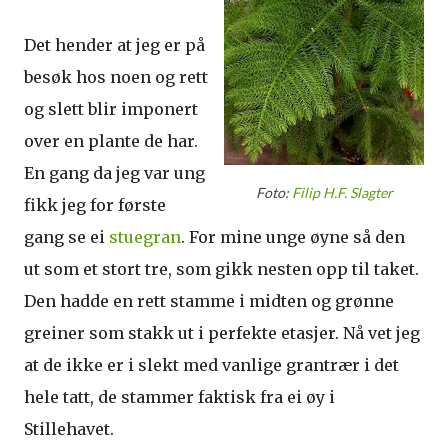
Det hender at jeg er på
besøk hos noen og rett
og slett blir imponert
over en plante de har.
En gang da jeg var ung
Foto:
Filip H.F. Slagter
fikk jeg for første
gang se ei
stuegran
. For mine unge øyne så den
ut som et stort tre, som gikk nesten opp til taket.
Den hadde en rett stamme i midten og grønne
greiner som stakk ut i perfekte etasjer. Nå vet jeg
at de ikke er i slekt med vanlige grantrær i det
hele tatt, de stammer faktisk fra ei øy i
Stillehavet.