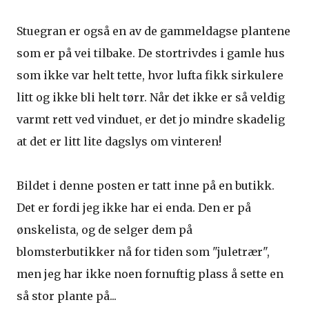
Stuegran er også en av de gammeldagse plantene
som er på vei tilbake. De stortrivdes i gamle hus
som ikke var helt tette, hvor lufta fikk sirkulere
litt og ikke bli helt tørr. Når det ikke er så veldig
varmt rett ved vinduet, er det jo mindre skadelig
at det er litt lite dagslys om vinteren!
Bildet i denne posten er tatt inne på en butikk.
Det er fordi jeg ikke har ei enda. Den er på
ønskelista, og de selger dem på
blomsterbutikker nå for tiden som "juletrær",
men jeg har ikke noen fornuftig plass å sette en
så stor plante på...