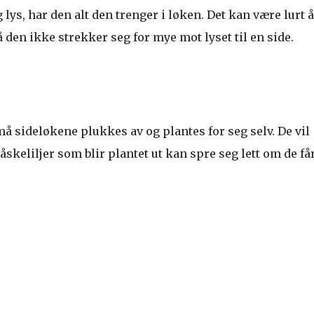
 lys, har den alt den trenger i løken. Det kan være lurt 
en ikke strekker seg for mye mot lyset til en side.
må sideløkene plukkes av og plantes for seg selv. De vil
åskeliljer som blir plantet ut kan spre seg lett om de få