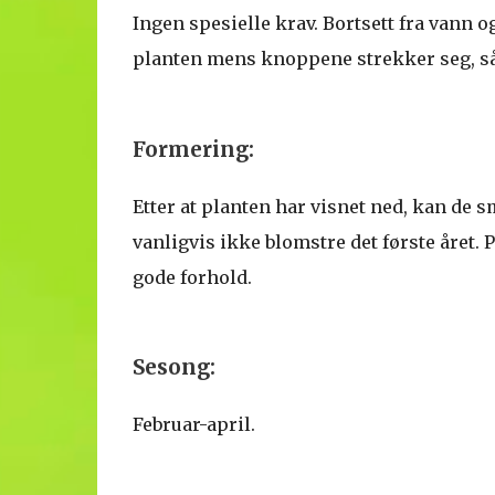
Ingen spesielle krav. Bortsett fra vann og
planten mens knoppene strekker seg, så d
Formering:
Etter at planten har visnet ned, kan de s
vanligvis ikke blomstre det første året. P
gode forhold.
Sesong:
Februar-april.